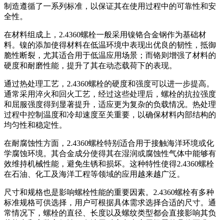
制造遵循了一系列标准，以保证其在使用过程中的可靠性和安
全性。
在材料组成上，2.4360螺栓一般采用镍铬合金钢作为基础材
料。镍的添加使得材料在低温环境中表现出优良的韧性，抵御
脆性断裂，尤其适合用于低温应用场景；而铬则增强了材料的
硬度和耐磨性能，提升了其在动态载荷下的表现。
通过热处理工艺，2.4360螺栓的硬度和强度可以进一步提高。
通常采用淬火和回火工艺，经过这些处理后，螺栓的抗拉强度
和屈服强度得到显著提升，适应更为复杂的负载情况。热处理
过程中控制温度和冷却速度至关重要，以确保材料内部结构的
均匀性和稳定性。
在耐腐蚀性方面，2.4360螺栓特别适合用于接触海洋环境或化
学腐蚀环境。其合金成分使得其在湿润或腐蚀性气体中能够有
效维持机械性能，避免生锈和损坏。这种特性使得2.4360螺栓
在石油、化工及海洋工程等领域的应用越来越广泛。
尺寸和规格也是影响螺栓性能的重要因素。2.4360螺栓有多种
标准规格可供选择，用户可根据具体需求选择合适的尺寸。通
常情况下，螺栓的直径、长度以及螺纹类型都会直接影响其负