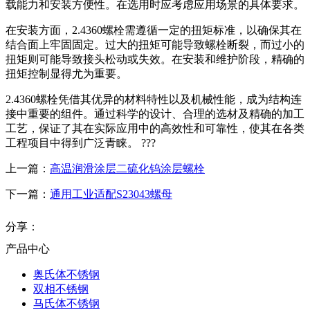
载能力和安装方便性。在选用时应考虑应用场景的具体要求。
在安装方面，2.4360螺栓需遵循一定的扭矩标准，以确保其在
结合面上牢固固定。过大的扭矩可能导致螺栓断裂，而过小的
扭矩则可能导致接头松动或失效。在安装和维护阶段，精确的
扭矩控制显得尤为重要。
2.4360螺栓凭借其优异的材料特性以及机械性能，成为结构连
接中重要的组件。通过科学的设计、合理的选材及精确的加工
工艺，保证了其在实际应用中的高效性和可靠性，使其在各类
工程项目中得到广泛青睐。 ???
上一篇：
高温润滑涂层二硫化钨涂层螺栓
下一篇：
通用工业适配S23043螺母
分享：
产品中心
奥氏体不锈钢
双相不锈钢
马氏体不锈钢