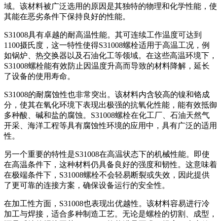
域。该材料被广泛选用的原因是其独特的物理和化学性能，使
其能在恶劣条件下保持良好的性能。
S31008具有卓越的耐高温性能。其可连续工作温度可达到
1100摄氏度，这一特性使得S31008螺栓适用于高温工况，例
如锅炉、热交换器以及石油化工等领域。在这些高温环境下，
S31008螺栓能有效防止因温度升高而导致的材料降解，延长
了设备的使用寿命。
S31008的耐腐蚀性也非常突出。该材料内含较高的镍和铬成
分，使其在氧化环境下表现出极强的抗氧化性能，能有效抵御
多种酸、碱和盐的腐蚀。S31008螺栓在化工厂、石油天然气
开采、海洋工程等具有腐蚀性环境的应用中，具有广泛的适用
性。
另一个重要的特性是S31008在高温状态下的机械性能。即使
在高温条件下，这种材料仍具备良好的强度和韧性。这意味着
在极端条件下，S31008螺栓不会轻易断裂或失效，因此提供
了更可靠的连接方案，确保设备运行的安全性。
在加工性方面，S31008也表现出优越性。该材料容易进行冷
加工与焊接，适合多种制造工艺。无论是螺栓的切割、成型，