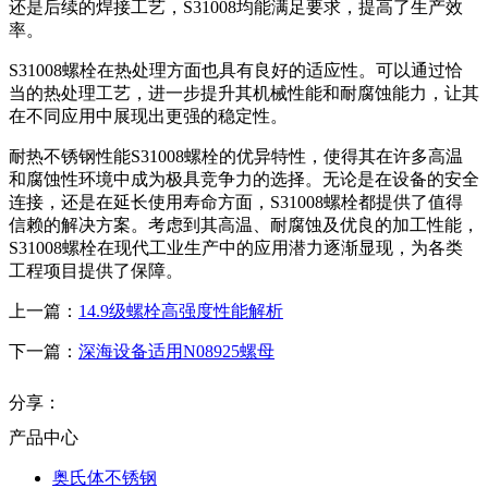
还是后续的焊接工艺，S31008均能满足要求，提高了生产效
率。
S31008螺栓在热处理方面也具有良好的适应性。可以通过恰
当的热处理工艺，进一步提升其机械性能和耐腐蚀能力，让其
在不同应用中展现出更强的稳定性。
耐热不锈钢性能S31008螺栓的优异特性，使得其在许多高温
和腐蚀性环境中成为极具竞争力的选择。无论是在设备的安全
连接，还是在延长使用寿命方面，S31008螺栓都提供了值得
信赖的解决方案。考虑到其高温、耐腐蚀及优良的加工性能，
S31008螺栓在现代工业生产中的应用潜力逐渐显现，为各类
工程项目提供了保障。
上一篇：
14.9级螺栓高强度性能解析
下一篇：
深海设备适用N08925螺母
分享：
产品中心
奥氏体不锈钢