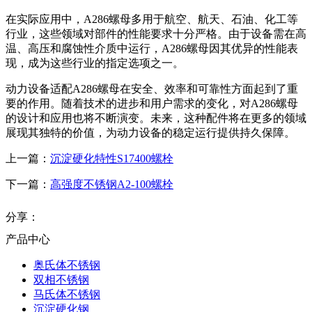
在实际应用中，A286螺母多用于航空、航天、石油、化工等
行业，这些领域对部件的性能要求十分严格。由于设备需在高
温、高压和腐蚀性介质中运行，A286螺母因其优异的性能表
现，成为这些行业的指定选项之一。
动力设备适配A286螺母在安全、效率和可靠性方面起到了重
要的作用。随着技术的进步和用户需求的变化，对A286螺母
的设计和应用也将不断演变。未来，这种配件将在更多的领域
展现其独特的价值，为动力设备的稳定运行提供持久保障。
上一篇：
沉淀硬化特性S17400螺栓
下一篇：
高强度不锈钢A2-100螺栓
分享：
产品中心
奥氏体不锈钢
双相不锈钢
马氏体不锈钢
沉淀硬化钢