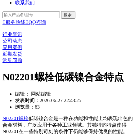
联系我们

服务热线

QQ咨询
行业资讯
公司动态
应用案例
近期发货
常见问题
N02201螺栓低碳镍合金特点
编辑： 网站编辑
发表时间：2026-06-27 22:43:25
浏览量：63
N02201螺栓
低碳镍合金是一种在功能和性能上均表现出色的
合金材料，广泛应用于各种工业领域。其独特的特点使得
N02201在一些特别苛刻的条件下仍能够保持优良的性能。