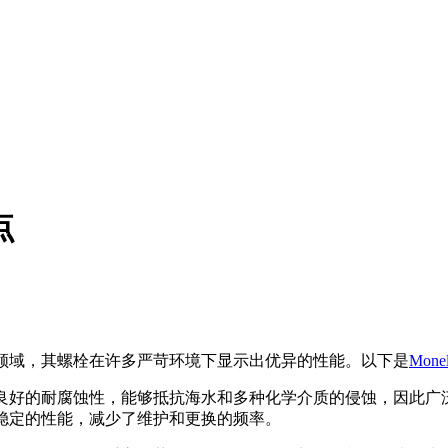
点
工业领域，其螺栓在许多严苛环境下显示出优异的性能。以下是
Mone
中具有良好的耐腐蚀性，能够抵抗海水和多种化学介质的侵蚀，因此
保持稳定的性能，减少了维护和更换的频率。