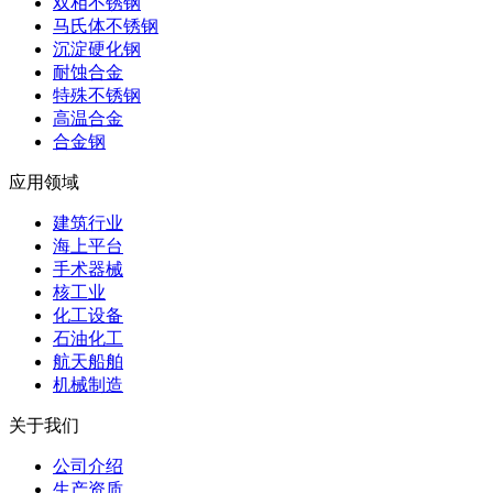
双相不锈钢
马氏体不锈钢
沉淀硬化钢
耐蚀合金
特殊不锈钢
高温合金
合金钢
应用领域
建筑行业
海上平台
手术器械
核工业
化工设备
石油化工
航天船舶
机械制造
关于我们
公司介绍
生产资质