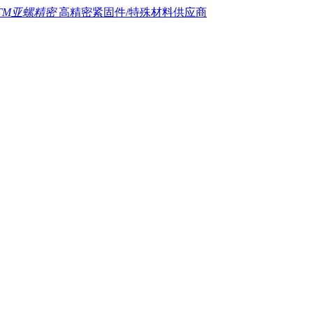
TM亚螺精密
高精密紧固件/特殊材料供应商