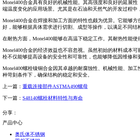
Monel400合金具有良好的机械性能。其高强度和良好的延展
端温度变化的应用场景。尤其是在石油和天然气的开发过程中，使
Monel400合金在焊接和加工方面的特性也颇为优异。它能够
好，能够根据具体需求进行切割、成型等操作，以满足不同结
在耐热方面，Monel400能够在高温下稳定工作。其耐热性能使
Monel400合金的经济效益也不容忽视。虽然初始的材料成本
栓不仅能够提高设备的安全性和可靠性，也能够降低因维修和
Monel400螺栓镍铜合金因其卓越的耐腐蚀性、机械性能
种苛刻条件下，确保结构的稳定和安全。
上一篇：
重载连接部件ASTMA490螺母
下一篇：
S48140螺栓材料特性与寿命
分享：
产品中心
奥氏体不锈钢