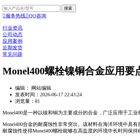

服务热线

QQ咨询
行业资讯
公司动态
应用案例
近期发货
常见问题
Monel400螺栓镍铜合金应用要
编辑： 网站编辑
发表时间：2026-06-17 22:43:24
浏览量：81
Monel400是一种以镍和铜为主要成分的合金，广泛应用于
Monel400合金的耐腐蚀性非常突出。该材料在海洋环境
耐腐蚀性使得Monel400螺栓能够在高盐度的环境中长时间