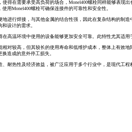
性，使得在需要承受高负荷的场合，Monel400螺栓同样能够
用Monel400螺栓可确保连接件的可靠性和安全性。
方便地进行焊接，与其他金属的结合性强，因此在复杂结构的制造中
构和设计的需求。
得在高温环境中使用的设备能够更加安全可靠。此特性尤其适用于航空航天
可能相对较高，但其较长的使用寿命和低维护成本，整体上有效地降
更换造成的意外停工损失。
、加工性、耐热性及经济效益，被广泛应用于多个行业中，是现代工