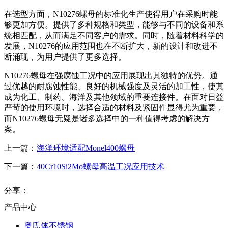
在选型方面，N10276螺母的标准化生产使得用户在采购时能
够更加方便。提供了多种规格和类型，能够与不同的设备和系
统相匹配，从而满足不同客户的需求。同时，随着材料科学的
发展，N10276的应用范围也在不断扩大，新的设计和改进不
断涌现，为用户提供了更多选择。
N10276螺母在强腐蚀工况中的应用展现出其独特的优势。通
过优越的耐腐蚀性能、良好的机械强度及灵活的加工性，使其
成为化工、制药、海洋及其他领域的重要连接件。在面对日益
严苛的使用环境时，选择合适的材料及紧固件显得尤为重要，
而N10276螺母无疑是诸多选择中的一种值得考虑的解决方
案。
上一篇：
海洋环境适配Monel400螺母
下一篇：
40Cr10Si2Mo螺母高温工况应用技术
分享：
产品中心
奥氏体不锈钢