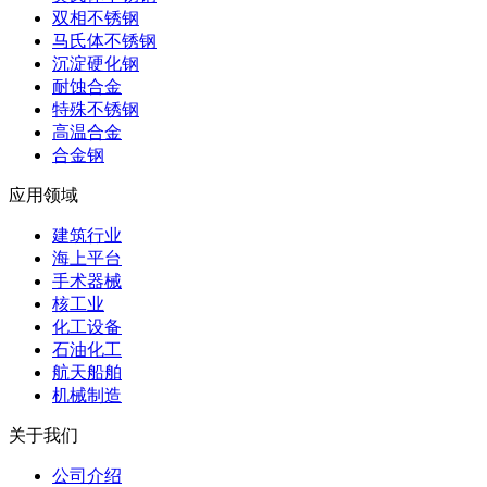
双相不锈钢
马氏体不锈钢
沉淀硬化钢
耐蚀合金
特殊不锈钢
高温合金
合金钢
应用领域
建筑行业
海上平台
手术器械
核工业
化工设备
石油化工
航天船舶
机械制造
关于我们
公司介绍