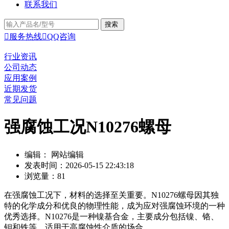
联系我们

服务热线

QQ咨询
行业资讯
公司动态
应用案例
近期发货
常见问题
强腐蚀工况N10276螺母
编辑： 网站编辑
发表时间：2026-05-15 22:43:18
浏览量：81
在强腐蚀工况下，材料的选择至关重要。N10276螺母因其独
特的化学成分和优良的物理性能，成为应对强腐蚀环境的一种
优秀选择。N10276是一种镍基合金，主要成分包括镍、铬、
钼和铁等，适用于高腐蚀性介质的场合。