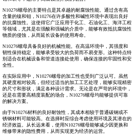
N10276螺母的主要特点是其卓越的耐腐蚀性能。通过含有高
含量的镍和钼，N10276在许多酸性和碱性环境中表现出良好
的抗腐蚀性。这使得它广泛应用于化工、石油化工、海洋工程
等领域，尤其是在强酸和强碱的介质中，能够有效抵抗腐蚀性
物质的侵蚀，从而延长设备的使用寿命。
N10276螺母具备良好的机械性能。在高温环境中，其强度和
韧性保持稳定，能够承受较大的负荷而不易变形。这种特点特
别适合在机械设备和管道连接处使用，确保连接的牢固性和安
全性。
在实际应用中，N10276螺母的加工性也受到广泛认可。虽然
其硬度相对较高，但经过适当的加工工艺处理，能够实现精密
的尺寸和形状，满足各种设计需求。无论是在严苛的环境中，
还是在需要高精度装配的场合，N10276螺母均能够提供可靠
的解决方案。
由于N10276材料的良好耐蚀性，其成本相较于普通碳钢或不
锈钢材料可能较高。在选择时应综合考虑使用环境及其潜在的
经济效益。从长远来看，使用N10276螺母能够减少因更换和
维修带来的隐性费用，从而实现更为经济的运营。