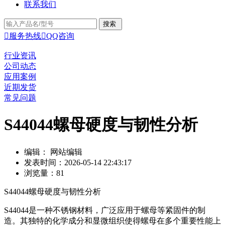
联系我们

服务热线

QQ咨询
行业资讯
公司动态
应用案例
近期发货
常见问题
S44044螺母硬度与韧性分析
编辑： 网站编辑
发表时间：2026-05-14 22:43:17
浏览量：81
S44044螺母硬度与韧性分析
S44044是一种不锈钢材料，广泛应用于螺母等紧固件的制
造。其独特的化学成分和显微组织使得螺母在多个重要性能上