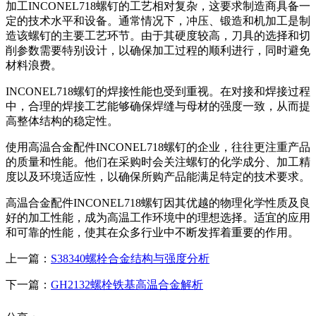
加工INCONEL718螺钉的工艺相对复杂，这要求制造商具备一
定的技术水平和设备。通常情况下，冲压、锻造和机加工是制
造该螺钉的主要工艺环节。由于其硬度较高，刀具的选择和切
削参数需要特别设计，以确保加工过程的顺利进行，同时避免
材料浪费。
INCONEL718螺钉的焊接性能也受到重视。在对接和焊接过程
中，合理的焊接工艺能够确保焊缝与母材的强度一致，从而提
高整体结构的稳定性。
使用高温合金配件INCONEL718螺钉的企业，往往更注重产品
的质量和性能。他们在采购时会关注螺钉的化学成分、加工精
度以及环境适应性，以确保所购产品能满足特定的技术要求。
高温合金配件INCONEL718螺钉因其优越的物理化学性质及良
好的加工性能，成为高温工作环境中的理想选择。适宜的应用
和可靠的性能，使其在众多行业中不断发挥着重要的作用。
上一篇：
S38340螺栓合金结构与强度分析
下一篇：
GH2132螺栓铁基高温合金解析