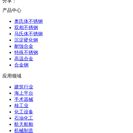
分享：
产品中心
奥氏体不锈钢
双相不锈钢
马氏体不锈钢
沉淀硬化钢
耐蚀合金
特殊不锈钢
高温合金
合金钢
应用领域
建筑行业
海上平台
手术器械
核工业
化工设备
石油化工
航天船舶
机械制造