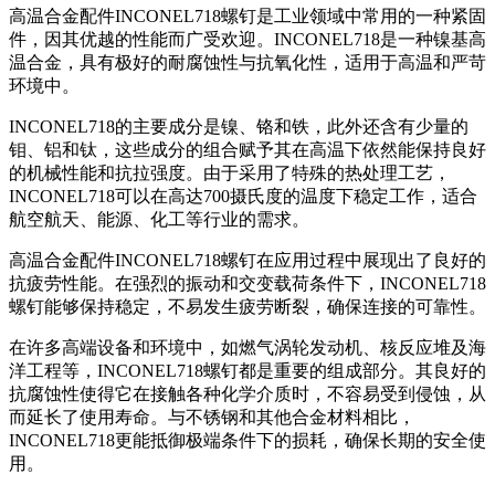
高温合金配件INCONEL718螺钉是工业领域中常用的一种紧固
件，因其优越的性能而广受欢迎。INCONEL718是一种镍基高
温合金，具有极好的耐腐蚀性与抗氧化性，适用于高温和严苛
环境中。
INCONEL718的主要成分是镍、铬和铁，此外还含有少量的
钼、铝和钛，这些成分的组合赋予其在高温下依然能保持良好
的机械性能和抗拉强度。由于采用了特殊的热处理工艺，
INCONEL718可以在高达700摄氏度的温度下稳定工作，适合
航空航天、能源、化工等行业的需求。
高温合金配件INCONEL718螺钉在应用过程中展现出了良好的
抗疲劳性能。在强烈的振动和交变载荷条件下，INCONEL718
螺钉能够保持稳定，不易发生疲劳断裂，确保连接的可靠性。
在许多高端设备和环境中，如燃气涡轮发动机、核反应堆及海
洋工程等，INCONEL718螺钉都是重要的组成部分。其良好的
抗腐蚀性使得它在接触各种化学介质时，不容易受到侵蚀，从
而延长了使用寿命。与不锈钢和其他合金材料相比，
INCONEL718更能抵御极端条件下的损耗，确保长期的安全使
用。