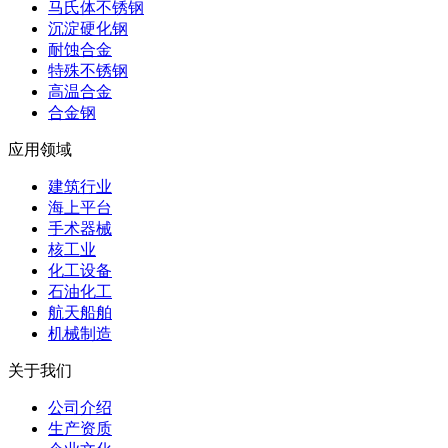
马氏体不锈钢
沉淀硬化钢
耐蚀合金
特殊不锈钢
高温合金
合金钢
应用领域
建筑行业
海上平台
手术器械
核工业
化工设备
石油化工
航天船舶
机械制造
关于我们
公司介绍
生产资质