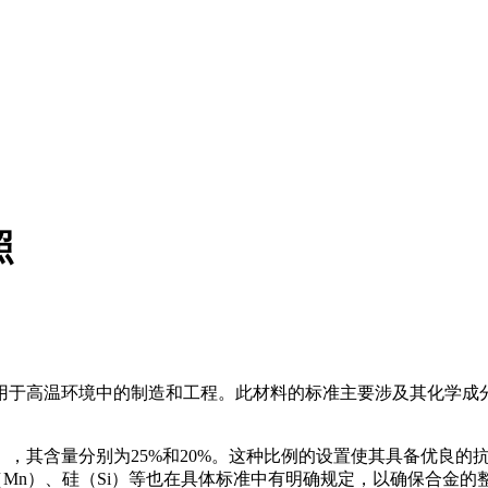
照
用于高温环境中的制造和工程。此材料的标准主要涉及其化学成
镍（Ni），其含量分别为25%和20%。这种比例的设置使其具备
Mn）、硅（Si）等也在具体标准中有明确规定，以确保合金的