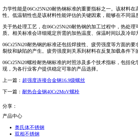
力学性能是06Cr25Ni20耐热钢标准的重要指标之一。该
性。低温韧性也是该材料性能评估的关键因素，能够在不同温
关于热处理工艺，在06Cr25Ni20耐热钢的加工过程中，
质。相关标准会详细规定所需的加热温度、保温时间以及冷却
06Cr25Ni20耐热钢的标准还包括焊接性、疲劳强度等方
裂纹和缺陷的产生。疲劳强度则关系到材料在反复加载条件下
06Cr25Ni20螺栓耐热钢标准的对照涉及多个技术指标，包
现，为各行业客户提供稳定可靠的产品选择。
上一篇：
超强度连接合金钢16.9级螺丝
下一篇：
耐热合金钢40Cr2MoV螺栓
分享：
产品中心
奥氏体不锈钢
双相不锈钢