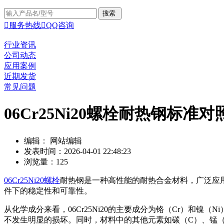

服务热线

QQ咨询
行业资讯
公司动态
应用案例
近期发货
常见问题
06Cr25Ni20螺栓耐热钢标准对
编辑： 网站编辑
发表时间：2026-04-01 22:48:23
浏览量：125
06Cr25Ni20螺栓
耐热钢是一种高性能的耐热合金材料，广泛应
件下的稳定性和可靠性。
从化学成分来看，06Cr25Ni20的主要成分为铬（Cr）和
不发生明显的损坏。同时，材料中的其他元素如碳（C）、锰（