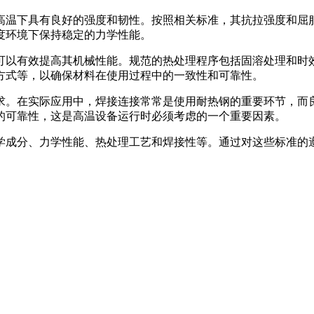
材料在高温下具有良好的强度和韧性。按照相关标准，其抗拉强度
度环境下保持稳定的力学性能。
热处理可以有效提高其机械性能。规范的热处理程序包括固溶处理
方式等，以确保材料在使用过程中的一致性和可靠性。
面的要求。在实际应用中，焊接连接常常是使用耐热钢的重要环节
的可靠性，这是高温设备运行时必须考虑的一个重要因素。
括化学成分、力学性能、热处理工艺和焊接性等。通过对这些标准的遵循