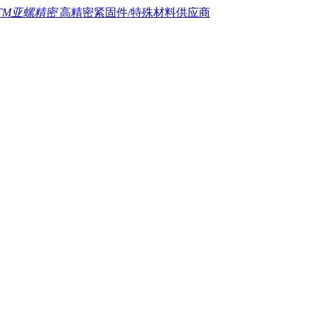
TM亚螺精密
高精密紧固件/特殊材料供应商