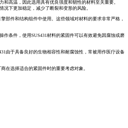
压力和高温，因此选用具有优良强度和韧性的材料至关重要。
力情况下更加稳定，减少了断裂和变形的风险。
在引擎部件和结构组件中使用。这些领域对材料的要求非常严格，
作条件，使用SUS431材料的紧固件可以有效避免因腐蚀或磨
431由于具备良好的生物相容性和耐腐蚀性，常被用作医疗设备
造厂商在选择适合的紧固件时的重要考虑对象。