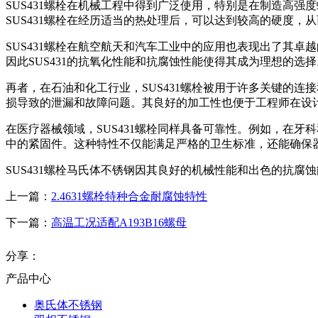
SUS431螺栓在机械工程中得到广泛使用，特别是在制造高
SUS431螺栓在经历适当的热处理后，可以达到较高的硬度
SUS431螺栓在航空航天和汽车工业中的应用也表现出了其卓
因此SUS431的抗氧化性能和抗腐蚀性能使得其成为理想的选择
再者，在石油和化工行业，SUS431螺栓被用于许多关键的连
损导致的泄漏和故障问题。其良好的加工性也便于工程师在设
在医疗器械领域，SUS431螺栓同样具备可靠性。例如，在牙
中的紧固件。这种特性不仅能满足严格的卫生标准，还能确保
SUS431螺栓马氏体不锈钢因其良好的机械性能和出色的抗腐
上一篇：
2.4631螺栓特种合金耐腐蚀特性
下一篇：
高温工况适配A193B16螺母
分享：
产品中心
奥氏体不锈钢