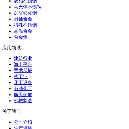
双相不锈钢
马氏体不锈钢
沉淀硬化钢
耐蚀合金
特殊不锈钢
高温合金
合金钢
应用领域
建筑行业
海上平台
手术器械
核工业
化工设备
石油化工
航天船舶
机械制造
关于我们
公司介绍
生产资质