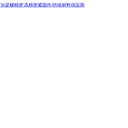
TM亚螺精密
高精密紧固件/特殊材料供应商