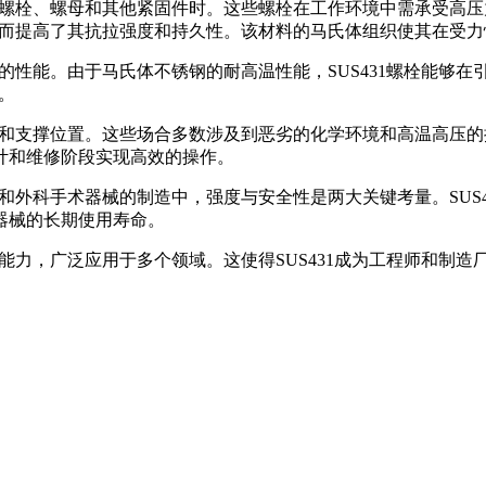
强度螺栓、螺母和其他紧固件时。这些螺栓在工作环境中需承受高
，从而提高了其抗拉强度和持久性。该材料的马氏体组织使其在受
越的性能。由于马氏体不锈钢的耐高温性能，SUS431螺栓能够
。
接和支撑位置。这些场合多数涉及到恶劣的化学环境和高温高压的操
计和维修阶段实现高效的操作。
科和外科手术器械的制造中，强度与安全性是两大关键考量。SUS
器械的长期使用寿命。
蚀能力，广泛应用于多个领域。这使得SUS431成为工程师和制