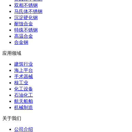
双相不锈钢
马氏体不锈钢
沉淀硬化钢
耐蚀合金
特殊不锈钢
高温合金
合金钢
应用领域
建筑行业
海上平台
手术器械
核工业
化工设备
石油化工
航天船舶
机械制造
关于我们
公司介绍