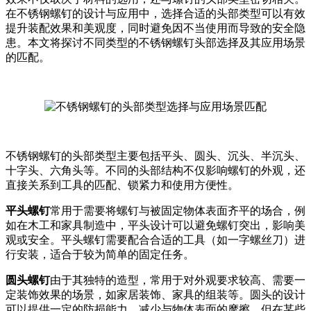
在不锈钢螺钉的设计与应用中，选择合适的头部类型可以有效
提升装配效果和美观度，同时避免因不当使用而导致的安全隐
患。本文将探讨不同类型的不锈钢螺钉头部选择及其应用场景
的匹配。
不锈钢螺钉的头部类型主要包括平头、圆头、沉头、半沉头、
十字头、六角头等。不同的头部结构不仅影响螺钉的外观，还
直接关系到工具的匹配、锁紧力和使用方便性。
平头螺钉
常用于需要将螺钉与被固定物体表面齐平的场合，例
如在木工和家具制造中，平头设计可以避免螺钉突出，影响美
观或安全。平头螺钉需要配合合适的工具（如一字螺丝刀）进
行安装，适合于较为简单的固定任务。
圆头螺钉
由于其独特的造型，常用于对外观要求较高、需要一
定装饰效果的场景，如家居装饰、家具的组装等。圆头的设计
可以提供一定的防损能力，减少与物体表面的摩擦，但在某些