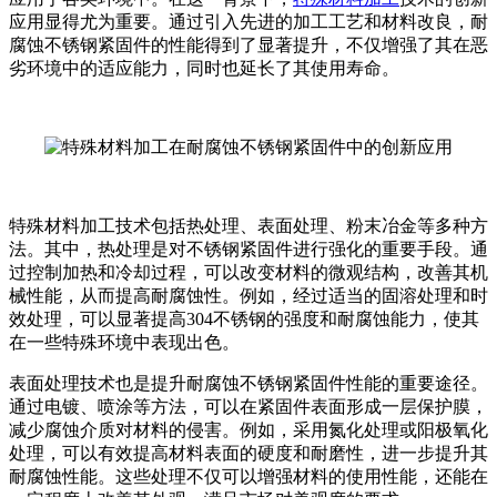
应用显得尤为重要。通过引入先进的加工工艺和材料改良，耐
腐蚀不锈钢紧固件的性能得到了显著提升，不仅增强了其在恶
劣环境中的适应能力，同时也延长了其使用寿命。
特殊材料加工技术包括热处理、表面处理、粉末冶金等多种方
法。其中，热处理是对不锈钢紧固件进行强化的重要手段。通
过控制加热和冷却过程，可以改变材料的微观结构，改善其机
械性能，从而提高耐腐蚀性。例如，经过适当的固溶处理和时
效处理，可以显著提高304不锈钢的强度和耐腐蚀能力，使其
在一些特殊环境中表现出色。
表面处理技术也是提升耐腐蚀不锈钢紧固件性能的重要途径。
通过电镀、喷涂等方法，可以在紧固件表面形成一层保护膜，
减少腐蚀介质对材料的侵害。例如，采用氮化处理或阳极氧化
处理，可以有效提高材料表面的硬度和耐磨性，进一步提升其
耐腐蚀性能。这些处理不仅可以增强材料的使用性能，还能在