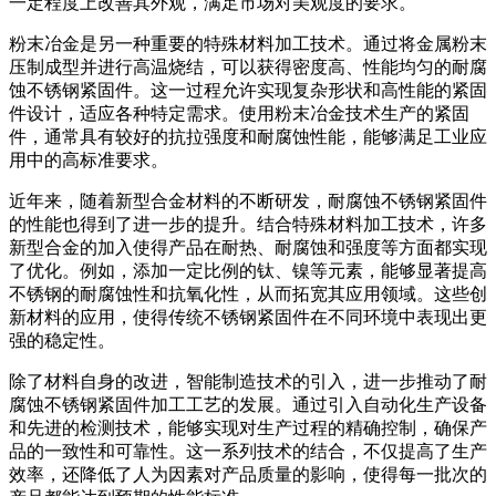
一定程度上改善其外观，满足市场对美观度的要求。
粉末冶金是另一种重要的特殊材料加工技术。通过将金属粉末
压制成型并进行高温烧结，可以获得密度高、性能均匀的耐腐
蚀不锈钢紧固件。这一过程允许实现复杂形状和高性能的紧固
件设计，适应各种特定需求。使用粉末冶金技术生产的紧固
件，通常具有较好的抗拉强度和耐腐蚀性能，能够满足工业应
用中的高标准要求。
近年来，随着新型合金材料的不断研发，耐腐蚀不锈钢紧固件
的性能也得到了进一步的提升。结合特殊材料加工技术，许多
新型合金的加入使得产品在耐热、耐腐蚀和强度等方面都实现
了优化。例如，添加一定比例的钛、镍等元素，能够显著提高
不锈钢的耐腐蚀性和抗氧化性，从而拓宽其应用领域。这些创
新材料的应用，使得传统不锈钢紧固件在不同环境中表现出更
强的稳定性。
除了材料自身的改进，智能制造技术的引入，进一步推动了耐
腐蚀不锈钢紧固件加工工艺的发展。通过引入自动化生产设备
和先进的检测技术，能够实现对生产过程的精确控制，确保产
品的一致性和可靠性。这一系列技术的结合，不仅提高了生产
效率，还降低了人为因素对产品质量的影响，使得每一批次的