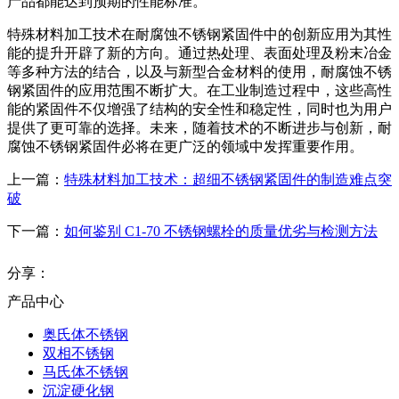
产品都能达到预期的性能标准。
特殊材料加工技术在耐腐蚀不锈钢紧固件中的创新应用为其性
能的提升开辟了新的方向。通过热处理、表面处理及粉末冶金
等多种方法的结合，以及与新型合金材料的使用，耐腐蚀不锈
钢紧固件的应用范围不断扩大。在工业制造过程中，这些高性
能的紧固件不仅增强了结构的安全性和稳定性，同时也为用户
提供了更可靠的选择。未来，随着技术的不断进步与创新，耐
腐蚀不锈钢紧固件必将在更广泛的领域中发挥重要作用。
上一篇：
特殊材料加工技术：超细不锈钢紧固件的制造难点突
破
下一篇：
如何鉴别 C1-70 不锈钢螺栓的质量优劣与检测方法
分享：
产品中心
奥氏体不锈钢
双相不锈钢
马氏体不锈钢
沉淀硬化钢