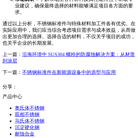
业建议，确保最终选择的材料能够满足项目各方面的要
求。
通过以上分析，不锈钢标准件与特殊材料加工件各有优劣。在
实际应用中，我们应当综合考虑项目需求与成本效益，从而做
出更加合理的选择。选择合适的材料，不仅关乎项目的成功，
也关乎企业的长期发展。
上一篇：
沿海环境中 SUS304 螺栓的防腐蚀解决方案：从材质
到涂层
下一篇：
不锈钢标准件在新能源设备中的选型与应用
分享：
产品中心
奥氏体不锈钢
双相不锈钢
马氏体不锈钢
沉淀硬化钢
耐蚀合金