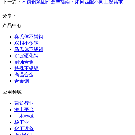
下一篇：
不锈钢紧固件选型指南：如何匹配不同工况需求
分享：
产品中心
奥氏体不锈钢
双相不锈钢
马氏体不锈钢
沉淀硬化钢
耐蚀合金
特殊不锈钢
高温合金
合金钢
应用领域
建筑行业
海上平台
手术器械
核工业
化工设备
石油化工