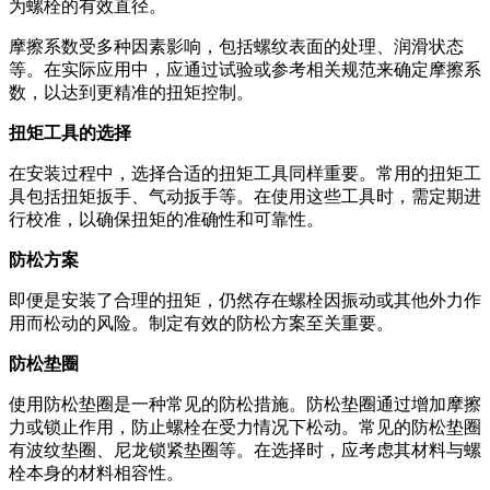
为螺栓的有效直径。
摩擦系数受多种因素影响，包括螺纹表面的处理、润滑状态
等。在实际应用中，应通过试验或参考相关规范来确定摩擦系
数，以达到更精准的扭矩控制。
扭矩工具的选择
在安装过程中，选择合适的扭矩工具同样重要。常用的扭矩工
具包括扭矩扳手、气动扳手等。在使用这些工具时，需定期进
行校准，以确保扭矩的准确性和可靠性。
防松方案
即便是安装了合理的扭矩，仍然存在螺栓因振动或其他外力作
用而松动的风险。制定有效的防松方案至关重要。
防松垫圈
使用防松垫圈是一种常见的防松措施。防松垫圈通过增加摩擦
力或锁止作用，防止螺栓在受力情况下松动。常见的防松垫圈
有波纹垫圈、尼龙锁紧垫圈等。在选择时，应考虑其材料与螺
栓本身的材料相容性。