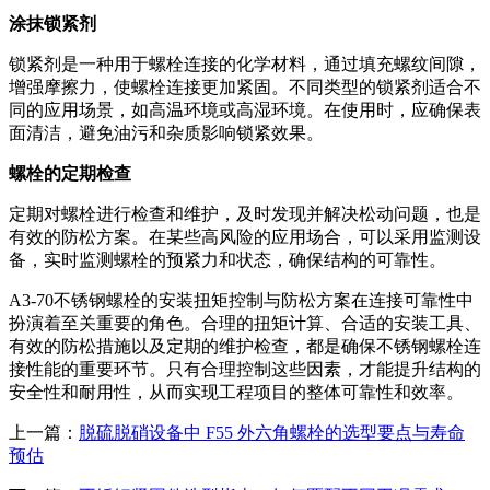
涂抹锁紧剂
锁紧剂是一种用于螺栓连接的化学材料，通过填充螺纹间隙，
增强摩擦力，使螺栓连接更加紧固。不同类型的锁紧剂适合不
同的应用场景，如高温环境或高湿环境。在使用时，应确保表
面清洁，避免油污和杂质影响锁紧效果。
螺栓的定期检查
定期对螺栓进行检查和维护，及时发现并解决松动问题，也是
有效的防松方案。在某些高风险的应用场合，可以采用监测设
备，实时监测螺栓的预紧力和状态，确保结构的可靠性。
A3-70不锈钢螺栓的安装扭矩控制与防松方案在连接可靠性中
扮演着至关重要的角色。合理的扭矩计算、合适的安装工具、
有效的防松措施以及定期的维护检查，都是确保不锈钢螺栓连
接性能的重要环节。只有合理控制这些因素，才能提升结构的
安全性和耐用性，从而实现工程项目的整体可靠性和效率。
上一篇：
脱硫脱硝设备中 F55 外六角螺栓的选型要点与寿命
预估