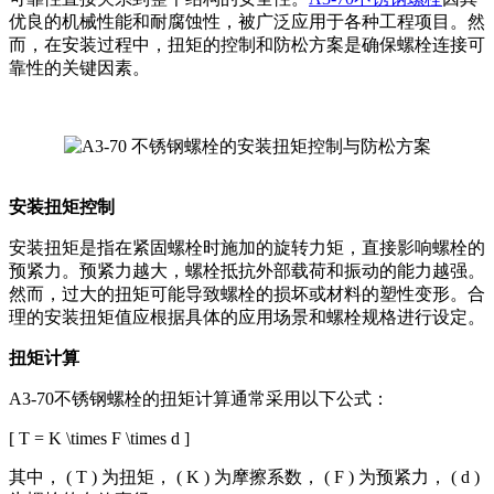
优良的机械性能和耐腐蚀性，被广泛应用于各种工程项目。然
而，在安装过程中，扭矩的控制和防松方案是确保螺栓连接可
靠性的关键因素。
安装扭矩控制
安装扭矩是指在紧固螺栓时施加的旋转力矩，直接影响螺栓的
预紧力。预紧力越大，螺栓抵抗外部载荷和振动的能力越强。
然而，过大的扭矩可能导致螺栓的损坏或材料的塑性变形。合
理的安装扭矩值应根据具体的应用场景和螺栓规格进行设定。
扭矩计算
A3-70不锈钢螺栓的扭矩计算通常采用以下公式：
[ T = K \times F \times d ]
其中， ( T ) 为扭矩， ( K ) 为摩擦系数， ( F ) 为预紧力， ( d )