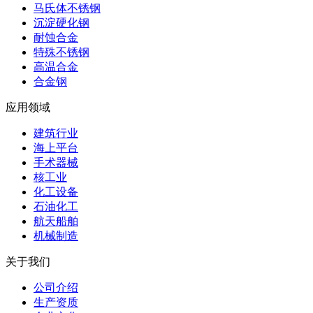
马氏体不锈钢
沉淀硬化钢
耐蚀合金
特殊不锈钢
高温合金
合金钢
应用领域
建筑行业
海上平台
手术器械
核工业
化工设备
石油化工
航天船舶
机械制造
关于我们
公司介绍
生产资质