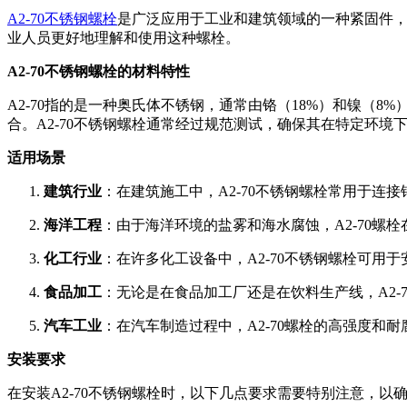
A2-70不锈钢螺栓
是广泛应用于工业和建筑领域的一种紧固件，
业人员更好地理解和使用这种螺栓。
A2-70不锈钢螺栓的材料特性
A2-70指的是一种奥氏体不锈钢，通常由铬（18%）和镍（8
合。A2-70不锈钢螺栓通常经过规范测试，确保其在特定环境
适用场景
建筑行业
：在建筑施工中，A2-70不锈钢螺栓常用于
海洋工程
：由于海洋环境的盐雾和海水腐蚀，A2-70
化工行业
：在许多化工设备中，A2-70不锈钢螺栓可
食品加工
：无论是在食品加工厂还是在饮料生产线，A2
汽车工业
：在汽车制造过程中，A2-70螺栓的高强度
安装要求
在安装A2-70不锈钢螺栓时，以下几点要求需要特别注意，以