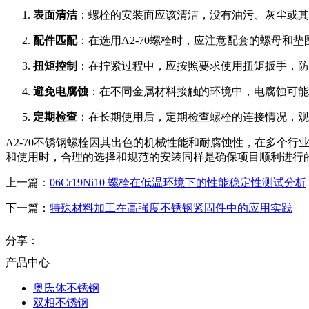
表面清洁
：螺栓的安装面应该清洁，没有油污、灰尘或其
配件匹配
：在选用A2-70螺栓时，应注意配套的螺母和
扭矩控制
：在拧紧过程中，应按照要求使用扭矩扳手，防
避免电腐蚀
：在不同金属材料接触的环境中，电腐蚀可能
定期检查
：在长期使用后，定期检查螺栓的连接情况，观
A2-70不锈钢螺栓因其出色的机械性能和耐腐蚀性，在多个
和使用时，合理的选择和规范的安装同样是确保项目顺利进行
上一篇：
06Cr19Ni10 螺栓在低温环境下的性能稳定性测试分析
下一篇：
特殊材料加工在高强度不锈钢紧固件中的应用实践
分享：
产品中心
奥氏体不锈钢
双相不锈钢