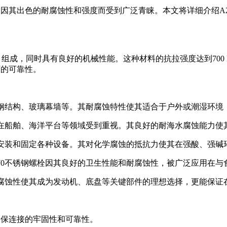
因其出色的耐腐蚀性和强度而受到广泛青睐。本文将详细介绍A2
%）组成，同时具有良好的机械性能。这种材料的抗拉强度达到70
下的可靠性。
连接钢结构、玻璃幕墙等。其耐腐蚀特性使其适合于户外或潮湿环
螺栓在船舶、海洋平台等领域受到重视。其良好的耐海水腐蚀能力使
用于安装和固定各种设备。其对化学腐蚀的抵抗力使其在强酸、强碱
-70不锈钢螺栓因其良好的卫生性能和耐腐蚀性，被广泛应用在与
和耐腐蚀性使其成为发动机、底盘等关键部件的理想选择，更能保
确保连接的牢固性和可靠性。