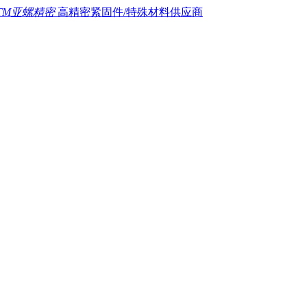
TM亚螺精密
高精密紧固件/特殊材料供应商