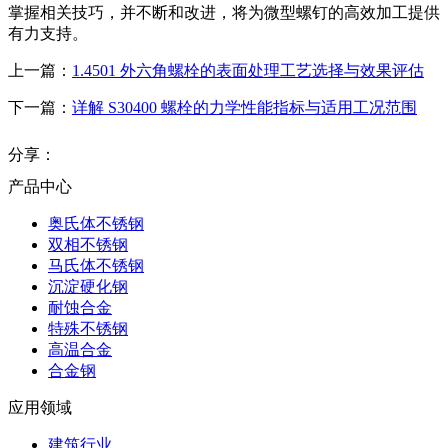
掌握相关技巧，并不断和改进，将为微型螺钉的高效加工提供
有力支持。
上一篇：
1.4501 外六角螺栓的表面处理工艺选择与效果评估
下一篇：
详解 S30400 螺栓的力学性能指标与适用工况范围
分享：
产品中心
奥氏体不锈钢
双相不锈钢
马氏体不锈钢
沉淀硬化钢
耐蚀合金
特殊不锈钢
高温合金
合金钢
应用领域
建筑行业