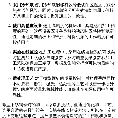
采用冷却液
使用冷却液能够有效降低切削区温度，减少
热变形的风险。同时，冷却液还可有效清除切屑，保持
刀具和工件的清洁，提升加工的一致性。
使用高精度设备
选用高精度的机床和工具是达到加工精
度的基础。这些设备应具备良好的动态响应特性和稳定
性，通过定期的校正和维护，确保机床的工作精度在可
控范围内。
实施在线监控
在加工过程中，采用在线监控系统可以实
时监测加工状态及关键参数，及时调整切削参数和加工
工艺以确保加工精度。数据采集和分析也可以为后续的
工艺改进提供依据。
后处理工艺
对于微型螺钉的质量控制，后处理手段同样
不可忽视。磨削、抛光、热处理等工艺可以进一步提升
螺钉的表面质量和机械性能，确保其在实际应用中的可
靠性。
微型不锈钢螺钉的加工面临诸多挑战，但通过优化加工工艺、
选用合适的夹具与设备、实施在线监控等方法，可以在一定程
度上克服这些难点，提升微型不锈钢螺钉的加工精度和质量。