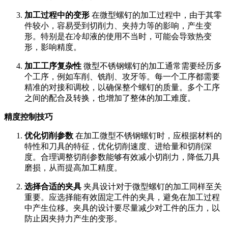
加工过程中的变形
在微型螺钉的加工过程中，由于其零
件较小，容易受到切削力、夹持力等的影响，产生变
形。特别是在冷却液的使用不当时，可能会导致热变
形，影响精度。
加工工序复杂性
微型不锈钢螺钉的加工通常需要经历多
个工序，例如车削、铣削、攻牙等。每一个工序都需要
精准的对接和调校，以确保整个螺钉的质量。多个工序
之间的配合及转换，也增加了整体的加工难度。
精度控制技巧
优化切削参数
在加工微型不锈钢螺钉时，应根据材料的
特性和刀具的特征，优化切削速度、进给量和切削深
度。合理调整切削参数能够有效减小切削力，降低刀具
磨损，从而提高加工精度。
选择合适的夹具
夹具设计对于微型螺钉的加工同样至关
重要。应选择能有效固定工件的夹具，避免在加工过程
中产生位移。夹具的设计要尽量减少对工件的压力，以
防止因夹持力产生的变形。