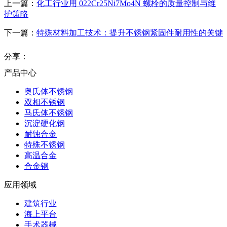
上一篇：
化工行业用 022Cr25Ni7Mo4N 螺栓的质量控制与维
护策略
下一篇：
特殊材料加工技术：提升不锈钢紧固件耐用性的关键
分享：
产品中心
奥氏体不锈钢
双相不锈钢
马氏体不锈钢
沉淀硬化钢
耐蚀合金
特殊不锈钢
高温合金
合金钢
应用领域
建筑行业
海上平台
手术器械