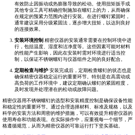
有效防止因振动或热膨胀导致的松动。使用扭矩扳手或
其他专业工具可精确控制施加在螺钉上的力，从而确保
在规定的预紧力范围内进行安装。在进行螺钉紧固时，
通常建议采用分级紧固法，逐步增大扭矩，以达到良好
的连接效果。
安装环境控制
精密仪器的安装通常需要在控制环境中进
行，包括温度、湿度和洁净度等。这些因素可能对材料
的性能产生影响，因此在安装时需对环境进行适当控
制，以保证不锈钢螺钉与仪器组件之间的良好配合。
定期检查与维护
安装完成后，定期检查螺钉的状态也是
确保精密仪器稳定运行的重要环节。特别是在高震动或
高负荷的工作环境中，建议定期确认螺钉的紧固程度，
及时发现并处理潜在的松动或故障问题。
精密仪器用不锈钢螺钉的选型和安装精度控制是确保设备性能
和稳定性的重要环节。通过合理选择材料、标准及规格，以及
科学的安装方法和周密的维护措施，可以有效提升精密仪器的
使用寿命和功能表现。在实际操作中，应重视每一个细节，严
格遵循规范，从而为精密仪器的可靠运行打下坚实基础。