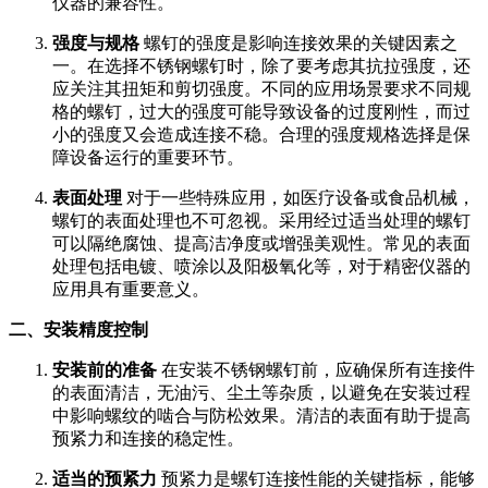
仪器的兼容性。
强度与规格
螺钉的强度是影响连接效果的关键因素之
一。在选择不锈钢螺钉时，除了要考虑其抗拉强度，还
应关注其扭矩和剪切强度。不同的应用场景要求不同规
格的螺钉，过大的强度可能导致设备的过度刚性，而过
小的强度又会造成连接不稳。合理的强度规格选择是保
障设备运行的重要环节。
表面处理
对于一些特殊应用，如医疗设备或食品机械，
螺钉的表面处理也不可忽视。采用经过适当处理的螺钉
可以隔绝腐蚀、提高洁净度或增强美观性。常见的表面
处理包括电镀、喷涂以及阳极氧化等，对于精密仪器的
应用具有重要意义。
二、安装精度控制
安装前的准备
在安装不锈钢螺钉前，应确保所有连接件
的表面清洁，无油污、尘土等杂质，以避免在安装过程
中影响螺纹的啮合与防松效果。清洁的表面有助于提高
预紧力和连接的稳定性。
适当的预紧力
预紧力是螺钉连接性能的关键指标，能够