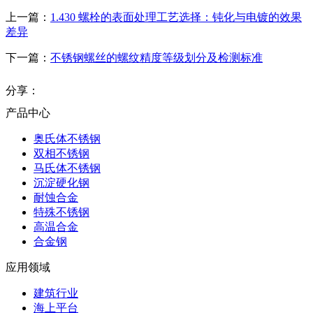
上一篇：
1.430 螺栓的表面处理工艺选择：钝化与电镀的效果
差异
下一篇：
不锈钢螺丝的螺纹精度等级划分及检测标准
分享：
产品中心
奥氏体不锈钢
双相不锈钢
马氏体不锈钢
沉淀硬化钢
耐蚀合金
特殊不锈钢
高温合金
合金钢
应用领域
建筑行业
海上平台