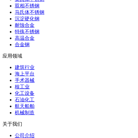
双相不锈钢
马氏体不锈钢
沉淀硬化钢
耐蚀合金
特殊不锈钢
高温合金
合金钢
应用领域
建筑行业
海上平台
手术器械
核工业
化工设备
石油化工
航天船舶
机械制造
关于我们
公司介绍