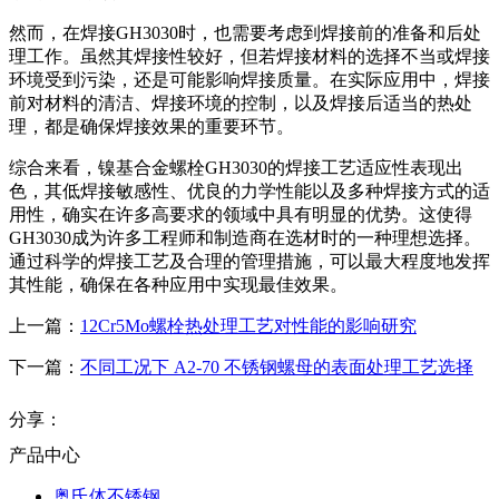
然而，在焊接GH3030时，也需要考虑到焊接前的准备和后处
理工作。虽然其焊接性较好，但若焊接材料的选择不当或焊接
环境受到污染，还是可能影响焊接质量。在实际应用中，焊接
前对材料的清洁、焊接环境的控制，以及焊接后适当的热处
理，都是确保焊接效果的重要环节。
综合来看，镍基合金螺栓GH3030的焊接工艺适应性表现出
色，其低焊接敏感性、优良的力学性能以及多种焊接方式的适
用性，确实在许多高要求的领域中具有明显的优势。这使得
GH3030成为许多工程师和制造商在选材时的一种理想选择。
通过科学的焊接工艺及合理的管理措施，可以最大程度地发挥
其性能，确保在各种应用中实现最佳效果。
上一篇：
12Cr5Mo螺栓热处理工艺对性能的影响研究
下一篇：
不同工况下 A2-70 不锈钢螺母的表面处理工艺选择
分享：
产品中心
奥氏体不锈钢