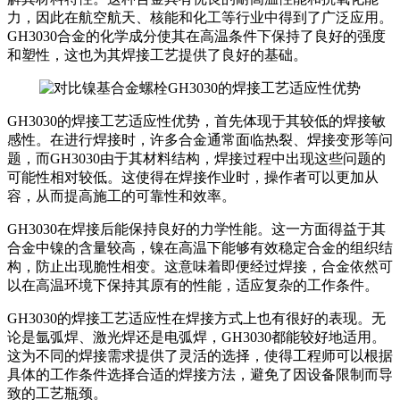
力，因此在航空航天、核能和化工等行业中得到了广泛应用。
GH3030合金的化学成分使其在高温条件下保持了良好的强度
和塑性，这也为其焊接工艺提供了良好的基础。
GH3030的焊接工艺适应性优势，首先体现于其较低的焊接敏
感性。在进行焊接时，许多合金通常面临热裂、焊接变形等问
题，而GH3030由于其材料结构，焊接过程中出现这些问题的
可能性相对较低。这使得在焊接作业时，操作者可以更加从
容，从而提高施工的可靠性和效率。
GH3030在焊接后能保持良好的力学性能。这一方面得益于其
合金中镍的含量较高，镍在高温下能够有效稳定合金的组织结
构，防止出现脆性相变。这意味着即便经过焊接，合金依然可
以在高温环境下保持其原有的性能，适应复杂的工作条件。
GH3030的焊接工艺适应性在焊接方式上也有很好的表现。无
论是氩弧焊、激光焊还是电弧焊，GH3030都能较好地适用。
这为不同的焊接需求提供了灵活的选择，使得工程师可以根据
具体的工作条件选择合适的焊接方法，避免了因设备限制而导
致的工艺瓶颈。