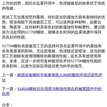
上升的趋势，因此在盐雾环境中，热浸镀镀层的效果优于传统
的电镀。
喷涂工艺也逐渐受到重视，特别是在防腐蚀方面有着独特的优
势。喷涂相较于其他镀层工艺，可以使用多种材料，如聚合
物、陶瓷等，这些材料具有良好的耐腐蚀性和耐磨性。通过喷
涂方法处理的S17700螺栓，能够在长时间的盐雾侵袭中保持
其良好的性能。
S17700螺栓表面镀层工艺的选择对其在盐雾环境中的腐蚀寿
命有着显著的影响。无论是电镀、热浸镀还是喷涂，适当的镀
层工艺都能有效增强螺栓的耐腐蚀性能，延长其有效使用寿
命。未来，应进一步研究各种镀层技术对S17700螺栓性能的
具体影响，以便为实际应用提供更为科学的指导。
上一篇：
能源设备螺栓失效案例及A286的服役环境适应性评
估
下一篇：
S44044螺栓抗拉强度与耐蚀性能在机械紧固件中的
应用
分享：