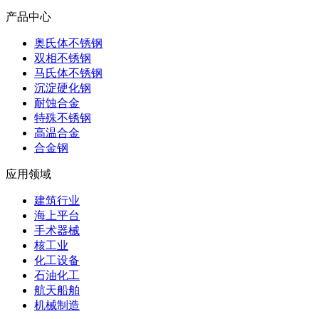
产品中心
奥氏体不锈钢
双相不锈钢
马氏体不锈钢
沉淀硬化钢
耐蚀合金
特殊不锈钢
高温合金
合金钢
应用领域
建筑行业
海上平台
手术器械
核工业
化工设备
石油化工
航天船舶
机械制造