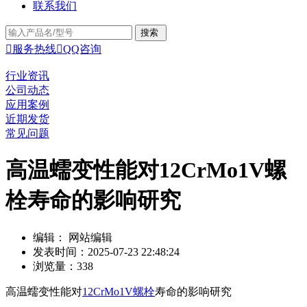
联系我们

服务热线

QQ咨询
行业资讯
公司动态
应用案例
近期发货
常见问题
高温蠕变性能对12CrMo1V螺
栓寿命的影响研究
编辑： 网站编辑
发表时间：2025-07-23 22:48:24
浏览量：338
高温蠕变性能对
12CrMo1V螺栓
寿命的影响研究