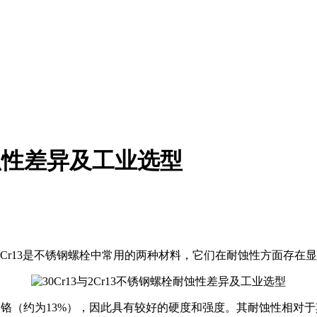
耐蚀性差异及工业选型
和2Cr13是不锈钢螺栓中常用的两种材料，它们在耐蚀性方面存
0%）和铬（约为13%），因此具有较好的硬度和强度。其耐蚀性