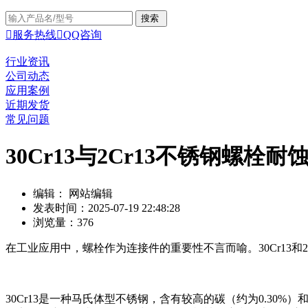

服务热线

QQ咨询
行业资讯
公司动态
应用案例
近期发货
常见问题
30Cr13与2Cr13不锈钢螺栓
编辑： 网站编辑
发表时间：2025-07-19 22:48:28
浏览量：376
在工业应用中，螺栓作为连接件的重要性不言而喻。30Cr13
30Cr13是一种马氏体型不锈钢，含有较高的碳（约为0.3