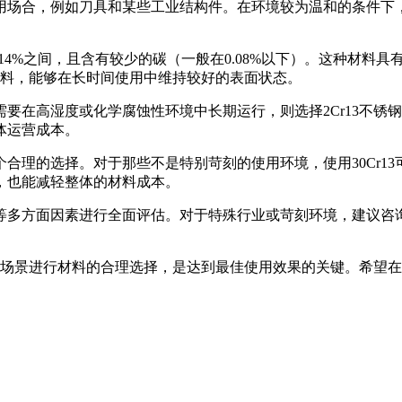
应用场合，例如刀具和某些工业结构件。在环境较为温和的条件下，
%至14%之间，且含有较少的碳（一般在0.08%以下）。这种材
选材料，能够在长时间使用中维持较好的表面状态。
在高湿度或化学腐蚀性环境中长期运行，则选择2Cr13不锈钢
体运营成本。
是个合理的选择。对于那些不是特别苛刻的使用环境，使用30Cr
性，也能减轻整体的材料成本。
等多方面因素进行全面评估。对于特殊行业或苛刻环境，建议咨
同的使用场景进行材料的合理选择，是达到最佳使用效果的关键。希