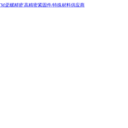
TM亚螺精密
高精密紧固件/特殊材料供应商