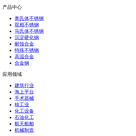
产品中心
奥氏体不锈钢
双相不锈钢
马氏体不锈钢
沉淀硬化钢
耐蚀合金
特殊不锈钢
高温合金
合金钢
应用领域
建筑行业
海上平台
手术器械
核工业
化工设备
石油化工
航天船舶
机械制造