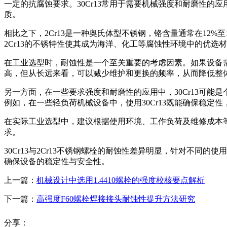
一定的抗腐蚀要求。30Cr13常用于需要机械强度和耐磨性的
质。
相比之下，2Cr13是一种奥氏体型不锈钢，铬含量通常在12
2Cr13的不锈特性使其成为海洋、化工等腐蚀性环境中的优
在工业选型时，耐蚀性是一个至关重要的考虑因素。如果设备需要
高，但从长远来看，可以减少维护和更换的频率，从而降低整
另一方面，在一些要求强度和耐磨性的应用中，30Cr13可能
例如，在一些轻负荷机械设备中，使用30Cr13既能确保稳定
在实际工业选型中，建议根据使用环境、工作负荷及维修成本
求。
30Cr13与2Cr13不锈钢螺栓的耐蚀性差异明显，针对不
确保设备的稳定性与安全性。
上一篇：
机械设计中选用1.4410螺栓的强度校核要点解析
下一篇：
高强度F60螺栓焊接接头耐蚀性提升方法研究
分享：