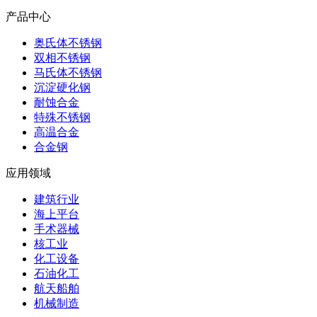
产品中心
奥氏体不锈钢
双相不锈钢
马氏体不锈钢
沉淀硬化钢
耐蚀合金
特殊不锈钢
高温合金
合金钢
应用领域
建筑行业
海上平台
手术器械
核工业
化工设备
石油化工
航天船舶
机械制造