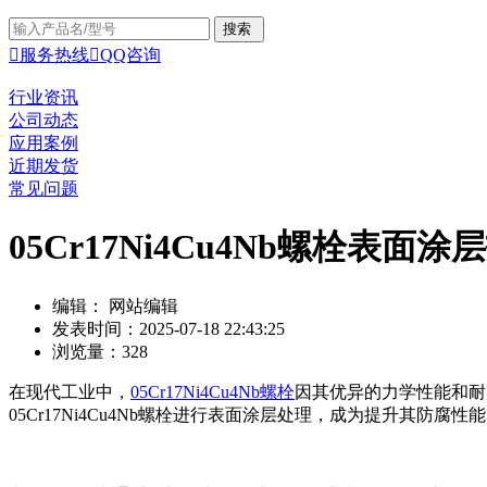

服务热线

QQ咨询
行业资讯
公司动态
应用案例
近期发货
常见问题
05Cr17Ni4Cu4Nb螺栓表
编辑： 网站编辑
发表时间：2025-07-18 22:43:25
浏览量：328
在现代工业中，
05Cr17Ni4Cu4Nb螺栓
因其优异的力学性能和耐
05Cr17Ni4Cu4Nb螺栓进行表面涂层处理，成为提升其防腐