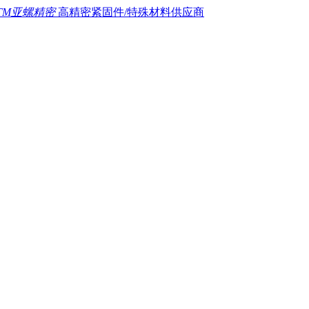
TM亚螺精密
高精密紧固件/特殊材料供应商