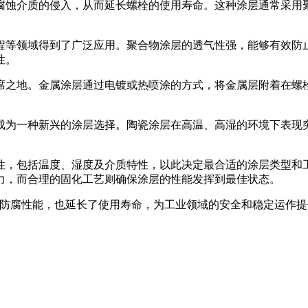
腐蚀介质的侵入，从而延长螺栓的使用寿命。这种涂层通常采用
程等领域得到了广泛应用。聚合物涂层的透气性强，能够有效防
性。
席之地。金属涂层通过电镀或热喷涂的方式，将金属层附着在螺
成为一种新兴的涂层选择。陶瓷涂层在高温、高湿的环境下表现
性，包括温度、湿度及介质特性，以此决定最合适的涂层类型和
力，而合理的固化工艺则确保涂层的性能发挥到最佳状态。
仅提升了其防腐性能，也延长了使用寿命，为工业领域的安全和稳定