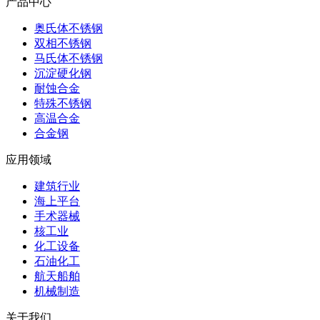
产品中心
奥氏体不锈钢
双相不锈钢
马氏体不锈钢
沉淀硬化钢
耐蚀合金
特殊不锈钢
高温合金
合金钢
应用领域
建筑行业
海上平台
手术器械
核工业
化工设备
石油化工
航天船舶
机械制造
关于我们