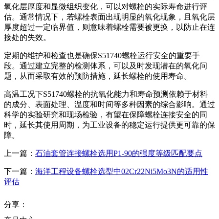
氧化层厚度和显微组织变化，可以对螺栓的实际寿命进行评
估。通常情况下，若螺栓表面出现明显的氧化现象，且氧化层
厚度超过一定临界值，则意味着螺栓需要被更换，以防止在连
接处的失效。
定期的维护和检查也是确保S51740螺栓运行安全的重要手
段。通过建立完整的检测体系，可以及时发现潜在的氧化问
题，从而采取有效的预防措施，延长螺栓的使用寿命。
高温工况下S51740螺栓的抗氧化能力和寿命预测依赖于材料
的成分、表面处理、温度和时间等多种因素的综合影响。通过
科学的实验研究和现场检验，有望在保障螺栓连接安全的同
时，延长其使用周期，为工业设备的稳定运行提供更可靠的保
障。
上一篇：
石油套管连接螺栓选用P1-90的强度等级匹配要点
下一篇：
海洋工程设备螺栓选型中02Cr22Ni5Mo3N的适用性
评估
分享：