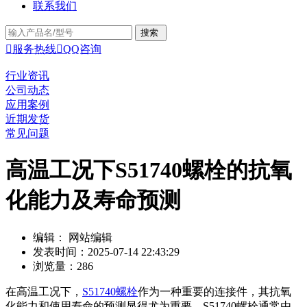
联系我们

服务热线

QQ咨询
行业资讯
公司动态
应用案例
近期发货
常见问题
高温工况下S51740螺栓的抗氧
化能力及寿命预测
编辑： 网站编辑
发表时间：2025-07-14 22:43:29
浏览量：286
在高温工况下，
S51740螺栓
作为一种重要的连接件，其抗氧
化能力和使用寿命的预测显得尤为重要。S51740螺栓通常由