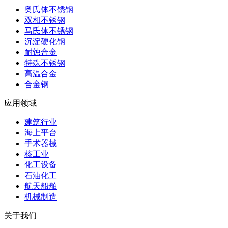
奥氏体不锈钢
双相不锈钢
马氏体不锈钢
沉淀硬化钢
耐蚀合金
特殊不锈钢
高温合金
合金钢
应用领域
建筑行业
海上平台
手术器械
核工业
化工设备
石油化工
航天船舶
机械制造
关于我们