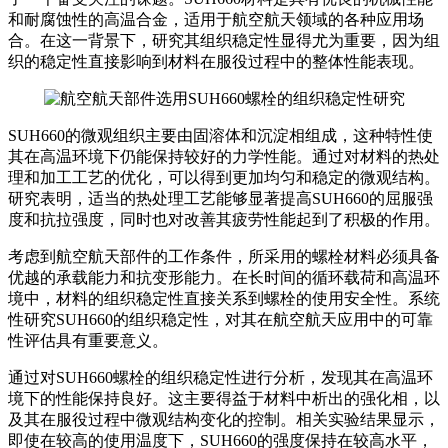
和耐腐蚀性的高温合金，适用于航空航天领域的各种应用场
合。在这一背景下，研究其组织稳定性显得尤为重要，因为组
织的稳定性直接影响到材料在服役过程中的整体性能表现。
SUH660的微观组织主要由固溶体和沉淀相组成，这种特性使
其在高温环境下仍能保持较好的力学性能。通过对材料的热处
理和加工工艺的优化，可以得到更加均匀和稳定的微观结构。
研究表明，适当的热处理工艺能够显著提高SUH660的屈服强
度和抗拉强度，同时也对改善其疲劳性能起到了积极的作用。
考虑到航空航天部件的工作条件，所采用的螺栓材料必须具备
优越的承载能力和抗变形能力。在长时间的循环载荷和高温环
境中，材料的组织稳定性直接关系到螺栓的使用安全性。系统
性研究SUH660的组织稳定性，对其在航空航天应用中的可靠
性评估具有重要意义。
通过对SUH660螺栓的组织稳定性进行分析，发现其在高温环
境下的性能保持良好。这主要得益于材料中析出的强化相，以
及其在服役过程中微观结构变化的控制。相关实验结果显示，
即使在较高的使用温度下，SUH660的强度保持在较高水平，