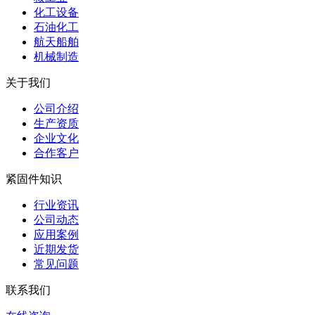
化工设备
石油化工
航天船舶
机械制造
关于我们
公司介绍
生产资质
企业文化
合作客户
紧固件知识
行业资讯
公司动态
应用案例
近期发货
常见问题
联系我们