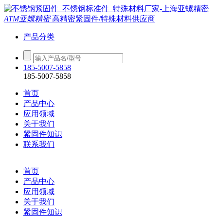
ATM亚螺精密
高精密紧固件/特殊材料供应商
产品分类
185-5007-5858
185-5007-5858
首页
产品中心
应用领域
关于我们
紧固件知识
联系我们
首页
产品中心
应用领域
关于我们
紧固件知识