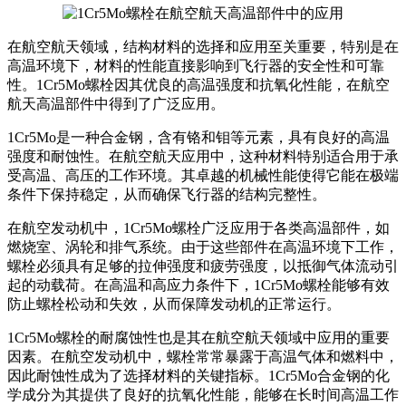
在航空航天领域，结构材料的选择和应用至关重要，特别是在
高温环境下，材料的性能直接影响到飞行器的安全性和可靠
性。1Cr5Mo螺栓因其优良的高温强度和抗氧化性能，在航空
航天高温部件中得到了广泛应用。
1Cr5Mo是一种合金钢，含有铬和钼等元素，具有良好的高温
强度和耐蚀性。在航空航天应用中，这种材料特别适合用于承
受高温、高压的工作环境。其卓越的机械性能使得它能在极端
条件下保持稳定，从而确保飞行器的结构完整性。
在航空发动机中，1Cr5Mo螺栓广泛应用于各类高温部件，如
燃烧室、涡轮和排气系统。由于这些部件在高温环境下工作，
螺栓必须具有足够的拉伸强度和疲劳强度，以抵御气体流动引
起的动载荷。在高温和高应力条件下，1Cr5Mo螺栓能够有效
防止螺栓松动和失效，从而保障发动机的正常运行。
1Cr5Mo螺栓的耐腐蚀性也是其在航空航天领域中应用的重要
因素。在航空发动机中，螺栓常常暴露于高温气体和燃料中，
因此耐蚀性成为了选择材料的关键指标。1Cr5Mo合金钢的化
学成分为其提供了良好的抗氧化性能，能够在长时间高温工作