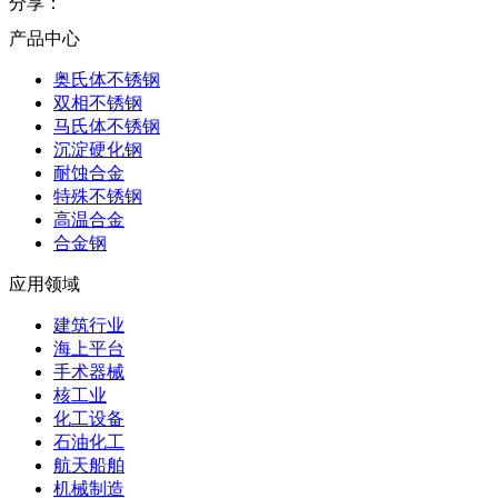
分享：
产品中心
奥氏体不锈钢
双相不锈钢
马氏体不锈钢
沉淀硬化钢
耐蚀合金
特殊不锈钢
高温合金
合金钢
应用领域
建筑行业
海上平台
手术器械
核工业
化工设备
石油化工
航天船舶
机械制造