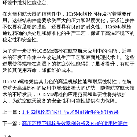
环境中维持性能稳定。
在火箭和航天器的结构件中，1Cr5Mo螺栓同样发挥着重要作
用。这些结构件需要承受巨大的压力和温度变化，要求连接件
不仅要有足够的强度，还要具有良好的耐久性。1Cr5Mo螺栓
通过精确的热处理和标准化的生产工艺，保证了高温环境下的
稳定性和安全性。
为了进一步提升1Cr5Mo螺栓在航空航天应用中的性能，近年
来的研发工作集中在改进其生产工艺和表面处理技术上。这些
进展使得螺栓在高温下的抗疲劳性能得到了显著提升，有助于
延长其使用寿命，降低维护成本。
1Cr5Mo螺栓凭借其出色的高温机械性能和耐腐蚀特性，在航
空航天高温部件的应用中展现出极大的优势。随着航空航天技
术的不断发展，1Cr5Mo螺栓的应用范围和重要性将持续扩
大，为航空航天设备的安全性和可靠性提供有力保障。
上一篇：
1.4462螺栓表面处理技术对耐蚀性的提升效果
下一篇：
高压环境下螺栓失效案例分析及F53的适用性评估