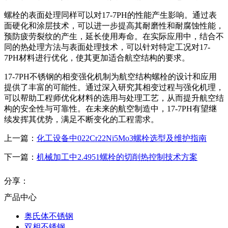
螺栓的表面处理同样可以对17-7PH的性能产生影响。通过表
面硬化和涂层技术，可以进一步提高其耐磨性和耐腐蚀性能，
预防疲劳裂纹的产生，延长使用寿命。在实际应用中，结合不
同的热处理方法与表面处理技术，可以针对特定工况对17-
7PH材料进行优化，使其更加适合航空结构的要求。
17-7PH不锈钢的相变强化机制为航空结构螺栓的设计和应用
提供了丰富的可能性。通过深入研究其相变过程与强化机理，
可以帮助工程师优化材料的选用与处理工艺，从而提升航空结
构的安全性与可靠性。在未来的航空制造中，17-7PH有望继
续发挥其优势，满足不断变化的工程需求。
上一篇：
化工设备中022Cr22Ni5Mo3螺栓选型及维护指南
下一篇：
机械加工中2.4951螺栓的切削热控制技术方案
分享：
产品中心
奥氏体不锈钢
双相不锈钢