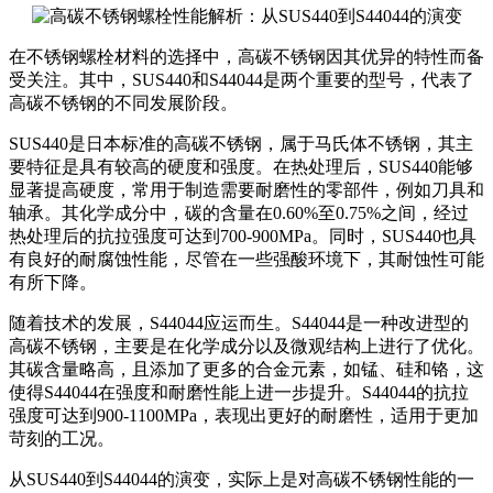
在不锈钢螺栓材料的选择中，高碳不锈钢因其优异的特性而备
受关注。其中，SUS440和S44044是两个重要的型号，代表了
高碳不锈钢的不同发展阶段。
SUS440是日本标准的高碳不锈钢，属于马氏体不锈钢，其主
要特征是具有较高的硬度和强度。在热处理后，SUS440能够
显著提高硬度，常用于制造需要耐磨性的零部件，例如刀具和
轴承。其化学成分中，碳的含量在0.60%至0.75%之间，经过
热处理后的抗拉强度可达到700-900MPa。同时，SUS440也具
有良好的耐腐蚀性能，尽管在一些强酸环境下，其耐蚀性可能
有所下降。
随着技术的发展，S44044应运而生。S44044是一种改进型的
高碳不锈钢，主要是在化学成分以及微观结构上进行了优化。
其碳含量略高，且添加了更多的合金元素，如锰、硅和铬，这
使得S44044在强度和耐磨性能上进一步提升。S44044的抗拉
强度可达到900-1100MPa，表现出更好的耐磨性，适用于更加
苛刻的工况。
从SUS440到S44044的演变，实际上是对高碳不锈钢性能的一