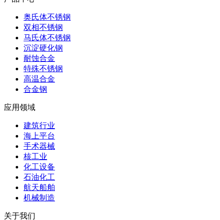
奥氏体不锈钢
双相不锈钢
马氏体不锈钢
沉淀硬化钢
耐蚀合金
特殊不锈钢
高温合金
合金钢
应用领域
建筑行业
海上平台
手术器械
核工业
化工设备
石油化工
航天船舶
机械制造
关于我们