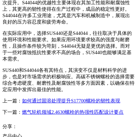
次提升。S44044的优越性主要体现在其加工性能和耐腐蚀性
上，其更高的韧性使得在生产过程中，成品的稳定性更好。
S44044在许多工业用途，尤其是汽车和机械制造中，展现出
良好的压力容忍度和疲劳寿命。
在实际应用中，选择SUS440还是S44044，往往取决于具体的
使用环境和性能要求。如果应用环境要求较高的强度与耐磨
性，且操作条件较为苛刻，S44044无疑是更优的选择。而对
于一些对腐蚀抵抗性要求不高的场合，SUS440也能够满足基
本需求。
SUS440和S44044各有其特点，其演变不仅是材料科学的进
步，也是对市场需求的积极响应。高碳不锈钢螺栓的选择需要
综合考虑硬度、耐磨性及耐腐蚀性等多方面因素，以确保在特
定应用中发挥出最佳的性能。
上一篇：
如何通过固溶处理提升S17700螺栓的韧性表现
下一篇：
燃气轮机领域2.4630螺栓的热强性匹配设计要点
分享：
产品中心