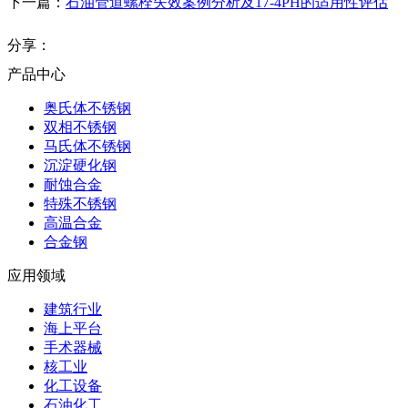
下一篇：
石油管道螺栓失效案例分析及17-4PH的适用性评估
分享：
产品中心
奥氏体不锈钢
双相不锈钢
马氏体不锈钢
沉淀硬化钢
耐蚀合金
特殊不锈钢
高温合金
合金钢
应用领域
建筑行业
海上平台
手术器械
核工业
化工设备
石油化工