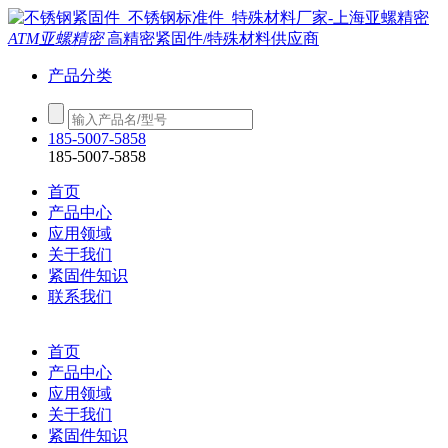
ATM亚螺精密
高精密紧固件/特殊材料供应商
产品分类
185-5007-5858
185-5007-5858
首页
产品中心
应用领域
关于我们
紧固件知识
联系我们
首页
产品中心
应用领域
关于我们
紧固件知识