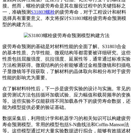
接。然而，螺栓的疲劳寿命是其在服役过程中的关键指标之
一，准确预测
S31803螺栓
的疲劳寿命，对于工程设计和材料
选择具有重要意义。本文将探讨S31803螺栓疲劳寿命预测模
型的构建方法。
疲劳寿命预测的基础是对材料性能的全面了解。S31803合金
的基本性质、力学性能、微观结构等都需要被详细研究。这些
性质包括屈服强度、抗拉强度、延展性等，通常通过标准实验
方法检测获得。微观结构的分析能够通过金相显微镜和扫描电
子显微镜等手段获取，了解材料的晶体取向和相分布对于疲劳
性能的影响尤为重要。
在了解材料特性后，下一步是疲劳实验的设计与实施。常见的
疲劳测试方法包括循环加载试验、应力幅值和载荷频率的变换
等。这些实验不仅能获得不同加载条件下的疲劳寿命数据，还
能为模型提供必要的验证基础。
数据采集后，利用统计学和机器学习的相关知识可以构建疲劳
寿命预测模型。常用的模型包括S-N曲线法和Coffin-Manson法
等。这些模型通过对大量实验数据进行拟合，能够有效描述材