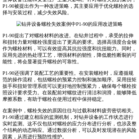
P1-90被提出作为一种改进策略，其主要应用于优化螺栓的选
择与安装过程，减少失效风险。
P1-90提出了对螺栓材料的改进。在钻井过程中，承受的拉伸
和扭转力量对螺栓强度提出了更高的要求。选择高强度合金钢
作为螺栓材料，可以有效提高其抗拉强度和抗扭能力。同时，
应用先进的热处理工艺，增强材料的韧性，降低脆性断裂的可
能性，将会显著提升螺栓的可靠性。
P1-90还强调了装配工艺的重要性。在安装螺栓时，应遵循规
范的操作流程，包括螺栓的预紧力控制和施加顺序。采用扭矩
扳手和扭矩管理系统可以更好地控制预紧力，确保每个螺栓按
照设计要求受力。在装配前对螺纹进行清洁和润滑，能够降低
摩擦系数，有助于螺栓在使用过程中保持稳定。
在案例中，螺栓失效的原因往往与过载和材料疲劳密切相关。
P1-90通过建立相应的监测机制，对钻井设备的工作状态进行
实时监测。这不仅包括对螺栓的应力分布进行分析，也涉及整
个结构的动态响应。通过数据分析，可以及时发现潜在的风险
因素，从而进行预防性维护。