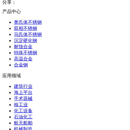
分享：
产品中心
奥氏体不锈钢
双相不锈钢
马氏体不锈钢
沉淀硬化钢
耐蚀合金
特殊不锈钢
高温合金
合金钢
应用领域
建筑行业
海上平台
手术器械
核工业
化工设备
石油化工
航天船舶
机械制造