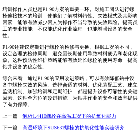
培训操作人员也是P1-90方案的重要一环。对施工团队进行螺
栓连接技术的培训，使他们了解材料特性、失效模式及其影响
因素，能够有效减少因人为操作不当导致的失效风险。提高员
工的专业技能，不仅能优化作业流程，也能增强设备的安全
性。
P1-90还建议定期进行螺栓的检修与更换。根据工况的不同，
设定合理的检修周期，避免因长期使用导致材料疲劳和老化现
象。这种预防性维护策略能够有效延长螺栓的使用寿命，提高
钻井设备的稳定性。
综合来看，通过P1-90的应用改进策略，可以有效降低钻井设
备中螺栓失效的风险。选择合适的材料、优化装配工艺、建立
监测机制、加强培训和定期维护，都是提升设备可靠性的关键
因素。这种全方位的改进措施，为钻井作业的安全和效率提供
了有力保障。
上一篇：
解析1.4410螺栓在高温工况下的抗氧化能力
下一篇：
高温环境下SUS631螺栓的抗氧化性能实验研究