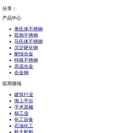
分享：
产品中心
奥氏体不锈钢
双相不锈钢
马氏体不锈钢
沉淀硬化钢
耐蚀合金
特殊不锈钢
高温合金
合金钢
应用领域
建筑行业
海上平台
手术器械
核工业
化工设备
石油化工
航天船舶