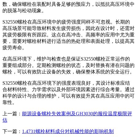
数，确保螺栓在装配时具备足够的预应力，以抵抗高压环境中
的脱落与松动现象。
S32550螺栓在高压环境中的疲劳强度同样不可忽视。长期的
高压场景可能导致材料发生疲劳损伤，因此在设计时，还需对
其疲劳极限有所跟踪。这点在高冲击、高频率的应用中尤为重
要，需要对螺栓材料进行适当的热处理和表面处理，以提高其
疲劳寿命。
在高压环境下，维护与检查也是保证S32550螺栓正常运作的
重要组成部分。定期检测螺栓的状态，及时替换有潜在问题的
螺栓，可以有效防止设备的失效，确保整体系统的安全运行。
S32550螺栓在高压环境下的强度表现良好，其设计标准应结
合材料特性、力学需求以及外部环境因素进行综合考量。通过
科学的设计与合理的维护，可以有效提升其在高压应用中的可
靠性。
上一篇：
能源设备螺栓失效案例及GH3030的服役温度极限评
估
下一篇：
1.4731螺栓材料成分对机械性能的影响机制