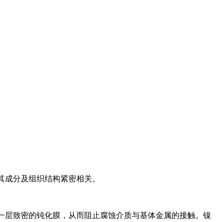
其成分及组织结构紧密相关。
形成一层致密的钝化膜，从而阻止腐蚀介质与基体金属的接触。镍