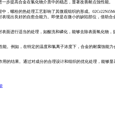
进一步提高合金在氯化物介质中的稳态，显著改善耐点蚀性能。
，螺栓的热处理工艺影响了其微观组织的形成。02Cr22Ni5
时表现出良好的自愈合能力。即便是在微小的缺陷部位，借助合
对表面进行适当的处理，如酸洗和磷化，能够去除表面氧化物，
的抗点蚀性能。例如，在特定的温度和氯离子浓度下，合金的耐腐蚀
组织相互作用的结果。通过对成分的合理设计和组织的优化处理，能
能