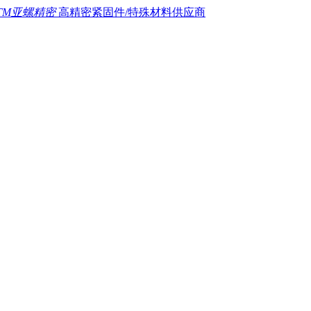
TM亚螺精密
高精密紧固件/特殊材料供应商