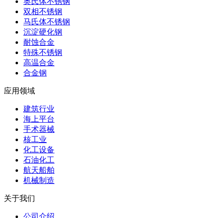
奥氏体不锈钢
双相不锈钢
马氏体不锈钢
沉淀硬化钢
耐蚀合金
特殊不锈钢
高温合金
合金钢
应用领域
建筑行业
海上平台
手术器械
核工业
化工设备
石油化工
航天船舶
机械制造
关于我们
公司介绍