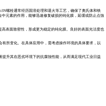
Mo3N螺栓通常经历固溶处理和退火等工艺，确保了奥氏体和铁
金中元素的作用，能够迅速修复破损的钝化膜，延缓或防止点蚀
提高表面致密性，形成更为稳定的钝化膜。良好的表面光洁度也
能力会有所变化。在具体应用中，需考虑操作环境的具体要求，以
够显著提升其在恶劣环境下的抗腐蚀性能，从而满足现代工业日益