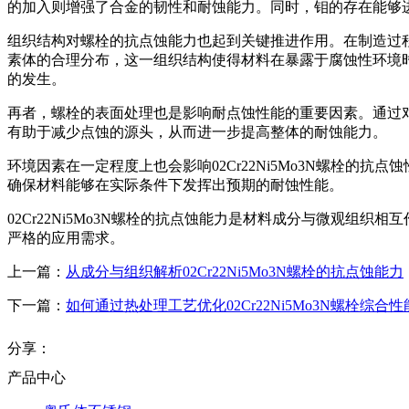
的加入则增强了合金的韧性和耐蚀能力。同时，钼的存在能够
组织结构对螺栓的抗点蚀能力也起到关键推进作用。在制造过程中
素体的合理分布，这一组织结构使得材料在暴露于腐蚀性环境
的发生。
再者，螺栓的表面处理也是影响耐点蚀性能的重要因素。通过
有助于减少点蚀的源头，从而进一步提高整体的耐蚀能力。
环境因素在一定程度上也会影响02Cr22Ni5Mo3N螺栓
确保材料能够在实际条件下发挥出预期的耐蚀性能。
02Cr22Ni5Mo3N螺栓的抗点蚀能力是材料成分与微观
严格的应用需求。
上一篇：
从成分与组织解析02Cr22Ni5Mo3N螺栓的抗点蚀能力
下一篇：
如何通过热处理工艺优化02Cr22Ni5Mo3N螺栓综合性
分享：
产品中心