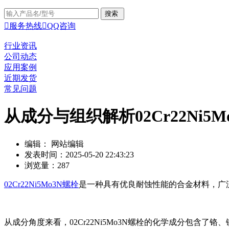

服务热线

QQ咨询
行业资讯
公司动态
应用案例
近期发货
常见问题
从成分与组织解析02Cr22Ni5
编辑： 网站编辑
发表时间：2025-05-20 22:43:23
浏览量：287
02Cr22Ni5Mo3N螺栓
是一种具有优良耐蚀性能的合金材料，广
从成分角度来看，02Cr22Ni5Mo3N螺栓的化学成分包