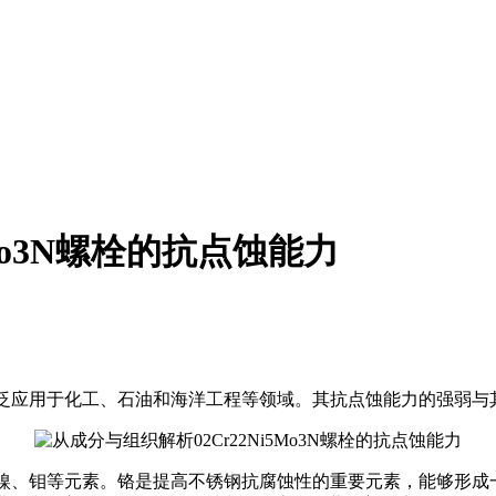
Mo3N螺栓的抗点蚀能力
泛应用于化工、石油和海洋工程等领域。其抗点蚀能力的强弱与
含了铬、镍、钼等元素。铬是提高不锈钢抗腐蚀性的重要元素，能够