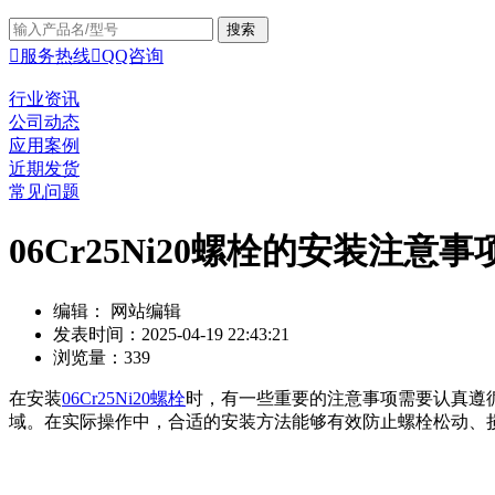

服务热线

QQ咨询
行业资讯
公司动态
应用案例
近期发货
常见问题
06Cr25Ni20螺栓的安装注意
编辑： 网站编辑
发表时间：2025-04-19 22:43:21
浏览量：339
在安装
06Cr25Ni20螺栓
时，有一些重要的注意事项需要认真遵循
域。在实际操作中，合适的安装方法能够有效防止螺栓松动、