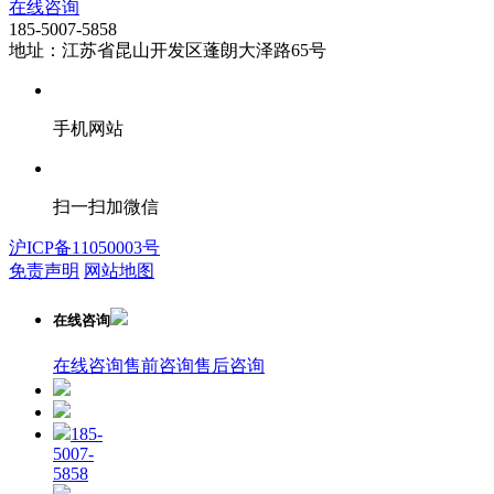
在线咨询
185-5007-5858
地址：江苏省昆山开发区蓬朗大泽路65号
手机网站
扫一扫加微信
沪ICP备11050003号
免责声明
网站地图
在线咨询
在线咨询
售前咨询
售后咨询
185-
5007-
5858