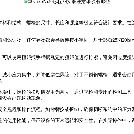
连接的材料和结构。螺栓的尺寸、长度和强度等级应符合设计要求
锈蚀物。任何异物都会导致连接不牢固。对于06Cr25Ni2
度原则。可以使用扭矩扳手根据规定的扭矩值进行拧紧，避免因过
，减小应力集中，并降低腐蚀风险。对于不锈钢螺栓，通常会使
紧。
环境中，螺栓的松动情况更为常见。通过视检和专用的检测工具
保没有出现松动现象。
相应的安全规程和操作流程。如需替换或拆卸，确保切断系统中的压
20螺栓的使用性能，保证设备的正常运转和安全性。在实际操作