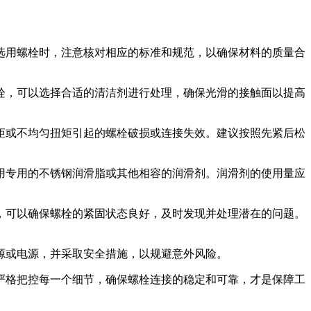
。在选用螺栓时，注意核对相应的标准和规范，以确保材料的质量合
0螺栓，可以选择合适的清洁剂进行处理，确保光滑的接触面以提高
度扭矩或不均匀扭矩引起的螺栓破损或连接失效。建议按照先紧后松
用专用的不锈钢润滑脂或其他相容的润滑剂。润滑剂的使用量应
，可以确保螺栓的紧固状态良好，及时发现并处理潜在的问题。
力源或电源，并采取安全措施，以规避意外风险。
中，严格把控每一个细节，确保螺栓连接的稳定和可靠，才是保障工