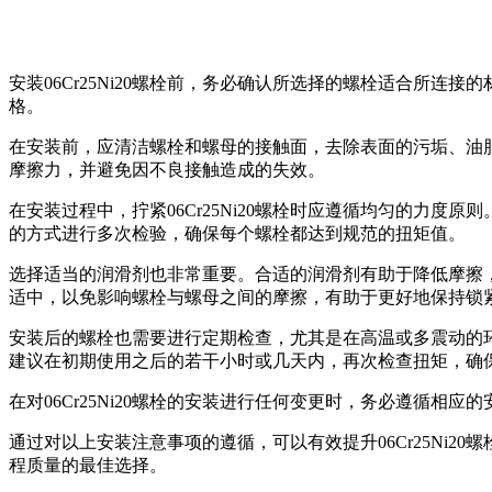
安装06Cr25Ni20螺栓前，务必确认所选择的螺栓适合所
格。
在安装前，应清洁螺栓和螺母的接触面，去除表面的污垢、油脂和
摩擦力，并避免因不良接触造成的失效。
在安装过程中，拧紧06Cr25Ni20螺栓时应遵循均匀的力
的方式进行多次检验，确保每个螺栓都达到规范的扭矩值。
选择适当的润滑剂也非常重要。合适的润滑剂有助于降低摩擦
适中，以免影响螺栓与螺母之间的摩擦，有助于更好地保持锁
安装后的螺栓也需要进行定期检查，尤其是在高温或多震动的
建议在初期使用之后的若干小时或几天内，再次检查扭矩，确
在对06Cr25Ni20螺栓的安装进行任何变更时，务必遵循
通过对以上安装注意事项的遵循，可以有效提升06Cr25Ni
程质量的最佳选择。