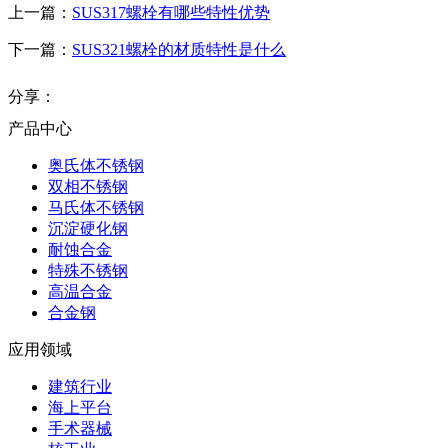
上一篇：
SUS317螺栓有哪些特性优势
下一篇：
SUS321螺栓的材质特性是什么
分享：
产品中心
奥氏体不锈钢
双相不锈钢
马氏体不锈钢
沉淀硬化钢
耐蚀合金
特殊不锈钢
高温合金
合金钢
应用领域
建筑行业
海上平台
手术器械