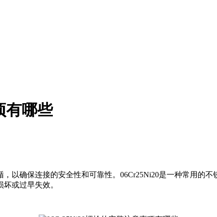
事项有哪些
，以确保连接的安全性和可靠性。06Cr25Ni20是一种常用
损坏或过早失效。