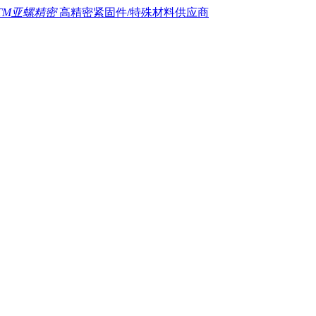
TM亚螺精密
高精密紧固件/特殊材料供应商