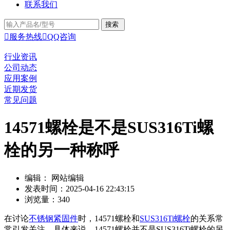
联系我们

服务热线

QQ咨询
行业资讯
公司动态
应用案例
近期发货
常见问题
14571螺栓是不是SUS316Ti螺
栓的另一种称呼
编辑： 网站编辑
发表时间：2025-04-16 22:43:15
浏览量：340
在讨论
不锈钢紧固件
时，14571螺栓和
SUS316Ti螺栓
的关系常
常引发关注。具体来说，14571螺栓并不是SUS316Ti螺栓的另