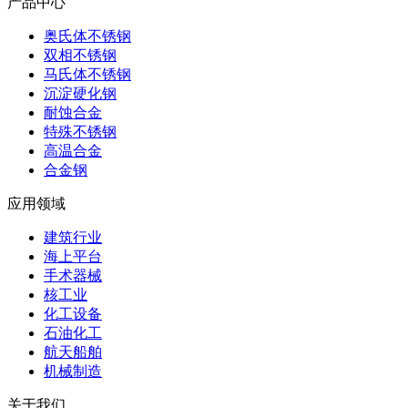
产品中心
奥氏体不锈钢
双相不锈钢
马氏体不锈钢
沉淀硬化钢
耐蚀合金
特殊不锈钢
高温合金
合金钢
应用领域
建筑行业
海上平台
手术器械
核工业
化工设备
石油化工
航天船舶
机械制造
关于我们