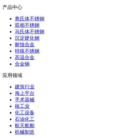
产品中心
奥氏体不锈钢
双相不锈钢
马氏体不锈钢
沉淀硬化钢
耐蚀合金
特殊不锈钢
高温合金
合金钢
应用领域
建筑行业
海上平台
手术器械
核工业
化工设备
石油化工
航天船舶
机械制造