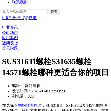
联系我们

服务热线

QQ咨询
行业资讯
公司动态
应用案例
近期发货
常见问题
SUS316Ti螺栓S31635螺栓
14571螺栓哪种更适合你的项目
编辑： 网站编辑
发表时间：2025-04-03 22:43:23
浏览量：323
在选择
不锈钢紧固件
时，SUS316Ti、S31635以及14571螺栓各
有优缺点，适用范围也有所不同。对于具体项目的选择，需要