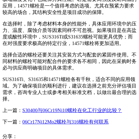
应用，14571螺栓是一个值得考虑的选项。尤其在预紧力要求
较高的场合，其结构安全性是项目成功的保障。
在选择时，除了考虑材料本身的性能外，具体应用环境中的压
力、温度、腐蚀介质等因素同样不可忽视。如果项目是在高盐
度或酸性环境中，SUS316Ti或S31635螺栓可能更具优势；而
在对强度要求极高的特定行业，14571螺栓将更加适用。
选择合适的螺栓还要关注其安装方式与配套的紧固件使用。不
同材料的螺栓可能对配合件的要求各不相同，因此在采购时务
必与供应商明确项目的具体需求。
SUS316Ti、S31635和14571螺栓各有千秋，适合不同的应用领
域。为了确保项目的顺利进行，建议在选择之前充分评估项目
需求，咨询专业人士或参考相关标准文档，以做出最合理的选
择。
上一篇：
S30400与06Cr19Ni10螺栓在化工行业的比较？
下一篇：
06Cr17Ni12Mo2螺栓与316螺栓有何联系
分享：