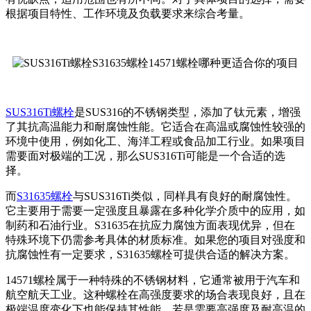
根据项目特性、工作环境及负载要求来综合考量。
SUS316Ti螺栓
是SUS316的不锈钢类型，添加了钛元素，增强
了其抗高温能力和耐腐蚀性能。它适合在高温或腐蚀性较强的
环境中使用，例如化工、海洋工程或食品加工行业。如果项目
需要面对极端的工况，那么SUS316Ti可能是一个合适的选
择。
而
S31635螺栓
与SUS316Ti类似，同样具有良好的耐腐蚀性。
它主要用于需要一定强度且暴露在多种化学介质中的应用，如
制药和石油行业。S31635在抗应力腐蚀方面表现优异，但在
特殊环境下仍需参考具体的材质标准。如果您的项目对强度和
抗腐蚀性有一定要求，S31635螺栓可提供合适的解决方案。
14571螺栓属于一种特殊的不锈钢材料，它通常被用于汽车和
航空航天工业。这种螺栓在高强度要求的场合表现良好，且在
极端温度变化下也能保持其性能。若是需要高强度及耐高温的