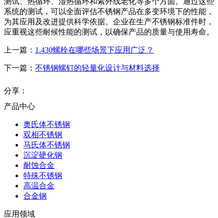
测试、热循环、湿热循环和紫外线老化等多个方面。通过这些
系统的测试，可以全面评估不锈钢产品在多变环境下的性能，
为其应用及改进提供科学依据。企业在生产不锈钢标准件时，
应重视这些耐候性能的测试，以确保产品的质量与使用寿命。
上一篇：
1.430螺栓在哪些场景下应用广泛？
下一篇：
不锈钢螺钉的轻量化设计与材料选择
分享：
产品中心
奥氏体不锈钢
双相不锈钢
马氏体不锈钢
沉淀硬化钢
耐蚀合金
特殊不锈钢
高温合金
合金钢
应用领域