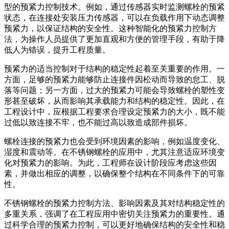
型的预紧力控制技术。例如，通过传感器实时监测螺栓的预紧
状态，在连接处安装压力传感器，可以在负载作用下动态调整
预紧力，以保证结构的安全性。这种智能化的预紧力控制方
法，为操作人员提供了更加直观和方便的管理手段，有助于降
低人为错误，提升工程质量。
预紧力的适当控制对于结构的稳定性起着至关重要的作用。一
方面，足够的预紧力能够防止连接件因松动而导致的怠工、脱
落等问题；另一方面，过大的预紧力可能会导致螺栓的塑性变
形甚至破坏，从而影响其承载能力和结构的稳定性。因此，在
工程设计中，应根据工程要求合理设定预紧力的大小，既不能
过低以致连接不牢，也不能过高以致造成部件损坏。
螺栓连接的预紧力也会受到环境因素的影响，例如温度变化、
湿度和震动等。在不锈钢螺栓的应用中，尤其注意适应环境变
化对预紧力的影响。为此，工程师在设计阶段应考虑这些因
素，并做出相应的调整，以确保整个结构在不同条件下的可靠
性。
不锈钢螺栓的预紧力控制方法、影响因素及其对结构稳定性的
多重关系，强调了在工程应用中密切关注预紧力的重要性。通
过科学合理的预紧力控制，可以更好地确保结构的安全性和稳