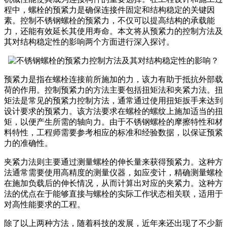
程中，螺栓的预紧力是确保连接件固定和结构稳定的关键因
素。控制不锈钢螺栓的预紧力，不仅可以提高结构的承载能
力，还能有效延长其使用寿命。本文将从预紧力的控制方法及
其对结构稳定性的影响两个方面进行深入探讨。
预紧力是指在螺栓连接前所施加的力，该力有助于抵抗外部载
荷的作用。控制预紧力的方法主要包括扭矩法和夹紧力法。扭
矩法是常见的预紧力控制方法，通常通过使用扭矩扳手来达到
设计要求的预紧力。该方法要求在螺栓的螺纹上施加适当的扭
矩，以便产生所需的轴向力。由于不锈钢螺栓的摩擦特性和材
料特性，工程师需要参考相应的标准和经验数据，以保证预紧
力的准确性。
夹紧力法则主要通过测量螺栓的伸长量来获得预紧力。这种方
法通常需要使用高精度的测量仪器，如应变计，精确测量螺栓
在施加负载后的伸长情况，从而计算出对应的夹紧力。这种方
法的优点在于能够直接与螺栓的实际工作状态相关联，适用于
对高性能要求的工程。
除了以上两种方法，随着科技的发展，近年来还出现了不少新