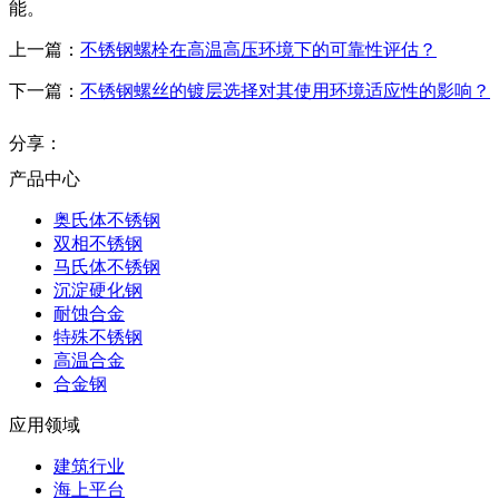
能。
上一篇：
不锈钢螺栓在高温高压环境下的可靠性评估？
下一篇：
不锈钢螺丝的镀层选择对其使用环境适应性的影响？
分享：
产品中心
奥氏体不锈钢
双相不锈钢
马氏体不锈钢
沉淀硬化钢
耐蚀合金
特殊不锈钢
高温合金
合金钢
应用领域
建筑行业
海上平台