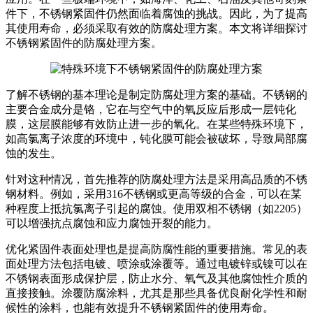
件下，不锈钢紧固件仍然面临着腐蚀的挑战。因此，为了提高
其使用寿命，必须采取有效的防腐处理方案。本文将详细探讨
不锈钢紧固件的防腐处理方案。
了解不锈钢的基本理论是制定防腐处理方案的基础。不锈钢的
主要合金成分是铬，它在与空气中的氧反应后形成一层钝化
膜，这层膜能够有效防止进一步的氧化。在某些特殊环境下，
如高氯离子浓度的环境中，钝化膜可能会被破坏，导致局部腐
蚀的发生。
针对这种情况，首先推荐的防腐处理方法是采用高品质的不锈
钢材料。例如，采用316不锈钢或更高等级的合金，可以在某
种程度上抵抗氯离子引起的腐蚀。使用双相不锈钢（如2205）
可以增强抗点腐蚀和应力腐蚀开裂的能力。
优化紧固件表面处理也是提高防腐性能的重要措施。常见的表
面处理方法包括电镀、喷涂或涂覆等。通过电镀锌或镍可以在
不锈钢表面形成保护层，防止水分、氧气及其他腐蚀性介质的
直接接触。涂覆防腐涂料，尤其是那些具备优良耐化学性和耐
候性的涂料，也能有效提升不锈钢紧固件的使用寿命。