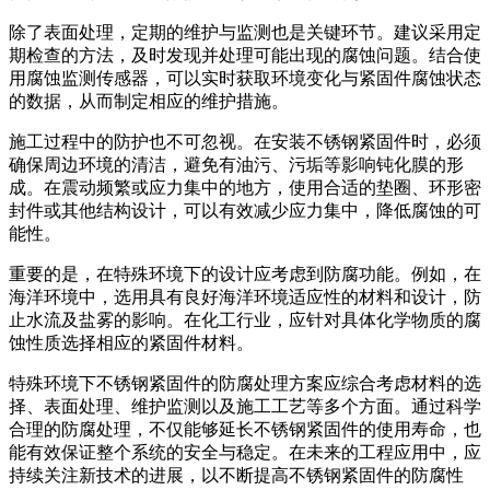
除了表面处理，定期的维护与监测也是关键环节。建议采用定
期检查的方法，及时发现并处理可能出现的腐蚀问题。结合使
用腐蚀监测传感器，可以实时获取环境变化与紧固件腐蚀状态
的数据，从而制定相应的维护措施。
施工过程中的防护也不可忽视。在安装不锈钢紧固件时，必须
确保周边环境的清洁，避免有油污、污垢等影响钝化膜的形
成。在震动频繁或应力集中的地方，使用合适的垫圈、环形密
封件或其他结构设计，可以有效减少应力集中，降低腐蚀的可
能性。
重要的是，在特殊环境下的设计应考虑到防腐功能。例如，在
海洋环境中，选用具有良好海洋环境适应性的材料和设计，防
止水流及盐雾的影响。在化工行业，应针对具体化学物质的腐
蚀性质选择相应的紧固件材料。
特殊环境下不锈钢紧固件的防腐处理方案应综合考虑材料的选
择、表面处理、维护监测以及施工工艺等多个方面。通过科学
合理的防腐处理，不仅能够延长不锈钢紧固件的使用寿命，也
能有效保证整个系统的安全与稳定。在未来的工程应用中，应
持续关注新技术的进展，以不断提高不锈钢紧固件的防腐性