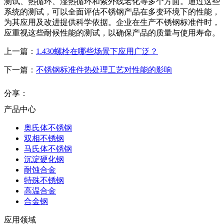
测试、热循环、湿热循环和紫外线老化等多个方面。通过这些
系统的测试，可以全面评估不锈钢产品在多变环境下的性能，
为其应用及改进提供科学依据。企业在生产不锈钢标准件时，
应重视这些耐候性能的测试，以确保产品的质量与使用寿命。
上一篇：
1.430螺栓在哪些场景下应用广泛？
下一篇：
不锈钢标准件热处理工艺对性能的影响
分享：
产品中心
奥氏体不锈钢
双相不锈钢
马氏体不锈钢
沉淀硬化钢
耐蚀合金
特殊不锈钢
高温合金
合金钢
应用领域