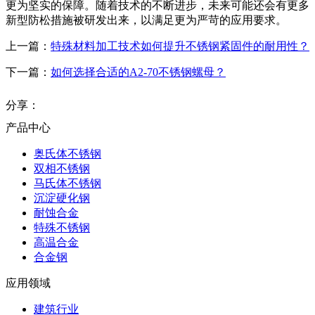
更为坚实的保障。随着技术的不断进步，未来可能还会有更多
新型防松措施被研发出来，以满足更为严苛的应用要求。
上一篇：
特殊材料加工技术如何提升不锈钢紧固件的耐用性？
下一篇：
如何选择合适的A2-70不锈钢螺母？
分享：
产品中心
奥氏体不锈钢
双相不锈钢
马氏体不锈钢
沉淀硬化钢
耐蚀合金
特殊不锈钢
高温合金
合金钢
应用领域
建筑行业