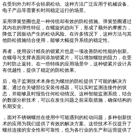
在受到外力时不会轻易松动。这种方法广泛应用于机械设备、
电子产品等需要长时间稳定运行的场景。
采用弹簧垫圈也是一种传统却有效的防松措施。弹簧垫圈通过
其内在的弹性特征，在螺旋的趋向下，形成了额外的摩擦力，
降低了因振动产生的松动风险。在许多情况下，这种方法与其
他防松措施结合使用，能够大幅提升系统的稳定性。
再者，使用设计精良的锁紧片也是一项改善防松性能的创新。
在螺母与支撑表面间添加锁紧片，可以增加螺纹的阻力，在受
力时防止返转。在一些特殊的应用场景中，这种锁紧片设计具
有优越性，提供了稳定的防松效果。
后，电子监测技术本身也为螺丝的防松提供了可能的解决方
案。通过在关键部位安装传感器，可以实时监测连接件的状
态，并能够及时报告任何松动情况。这种智能监测系统，结合
的数据分析技术，可以在发生问题之前采取措施，确保结构的
长期安全。
，面对不锈钢螺丝在使用中可能遇到的松动问题，多种创新技
术的应用为我们提供了有效的解决方案。这些技术不仅提升了
螺丝连接的安全性和可靠性，也为各行业的生产和运营提供了