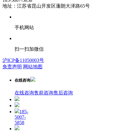
185-5007-5858
地址：江苏省昆山开发区蓬朗大泽路65号
手机网站
扫一扫加微信
沪ICP备11050003号
免责声明
网站地图
在线咨询
在线咨询
售前咨询
售后咨询
185-
5007-
5858