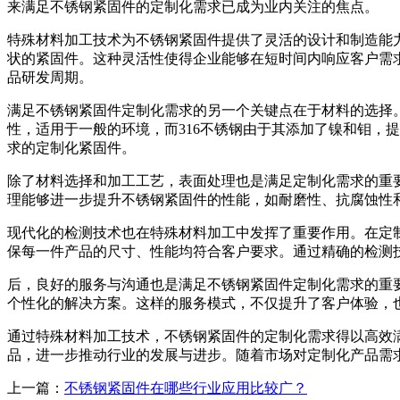
来满足不锈钢紧固件的定制化需求已成为业内关注的焦点。
特殊材料加工技术为不锈钢紧固件提供了灵活的设计和制造能力
状的紧固件。这种灵活性使得企业能够在短时间内响应客户需
品研发周期。
满足不锈钢紧固件定制化需求的另一个关键点在于材料的选择。
性，适用于一般的环境，而316不锈钢由于其添加了镍和钼，
求的定制化紧固件。
除了材料选择和加工工艺，表面处理也是满足定制化需求的重
理能够进一步提升不锈钢紧固件的性能，如耐磨性、抗腐蚀性
现代化的检测技术也在特殊材料加工中发挥了重要作用。在定
保每一件产品的尺寸、性能均符合客户要求。通过精确的检测
后，良好的服务与沟通也是满足不锈钢紧固件定制化需求的重
个性化的解决方案。这样的服务模式，不仅提升了客户体验，
通过特殊材料加工技术，不锈钢紧固件的定制化需求得以高效
品，进一步推动行业的发展与进步。随着市场对定制化产品需
上一篇：
不锈钢紧固件在哪些行业应用比较广？