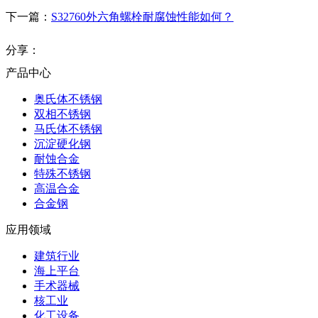
下一篇：
S32760外六角螺栓耐腐蚀性能如何？
分享：
产品中心
奥氏体不锈钢
双相不锈钢
马氏体不锈钢
沉淀硬化钢
耐蚀合金
特殊不锈钢
高温合金
合金钢
应用领域
建筑行业
海上平台
手术器械
核工业
化工设备