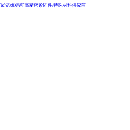
TM亚螺精密
高精密紧固件/特殊材料供应商