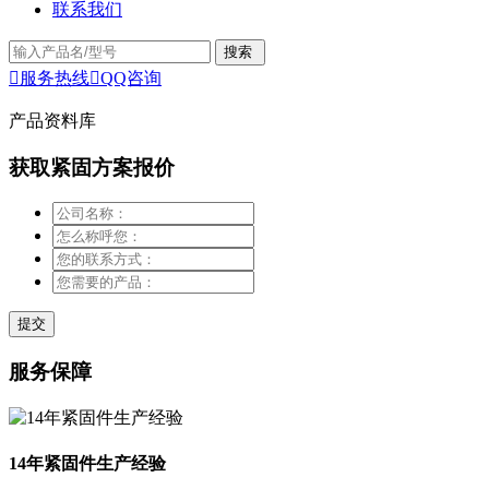
联系我们

服务热线

QQ咨询
产品资料库
获取紧固方案报价
服务保障
14年紧固件生产经验